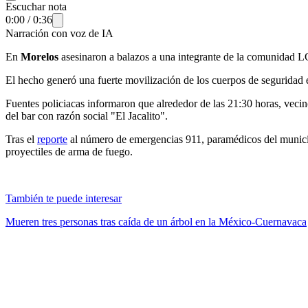
Escuchar nota
0:00
/
0:36
Narración con voz de IA
En
Morelos
asesinaron a balazos a una integrante de la comunidad LG
El hecho generó una fuerte movilización de los cuerpos de seguridad 
Fuentes policiacas informaron que alrededor de las 21:30 horas, vecino
del bar con razón social "El Jacalito".
Tras el
reporte
al número de emergencias 911, paramédicos del municipi
proyectiles de arma de fuego.
También te puede interesar
Mueren tres personas tras caída de un árbol en la México-Cuernavaca