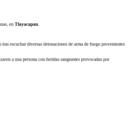
anas, en
Tlayacapan
.
es tras escuchar diversas detonaciones de arma de fuego provenientes
lizaron a una persona con heridas sangrantes provocadas por