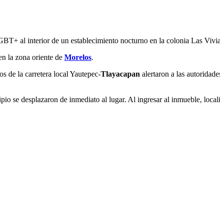
BT+ al interior de un establecimiento nocturno en la colonia Las Vivi
en la zona oriente de
Morelos
.
s de la carretera local Yautepec-
Tlayacapan
alertaron a las autoridad
o se desplazaron de inmediato al lugar. Al ingresar al inmueble, loca