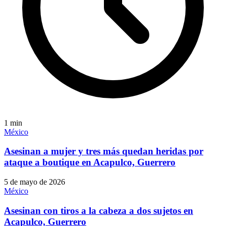
1
min
México
Asesinan a mujer y tres más quedan heridas por
ataque a boutique en Acapulco, Guerrero
5 de mayo de 2026
México
Asesinan con tiros a la cabeza a dos sujetos en
Acapulco, Guerrero