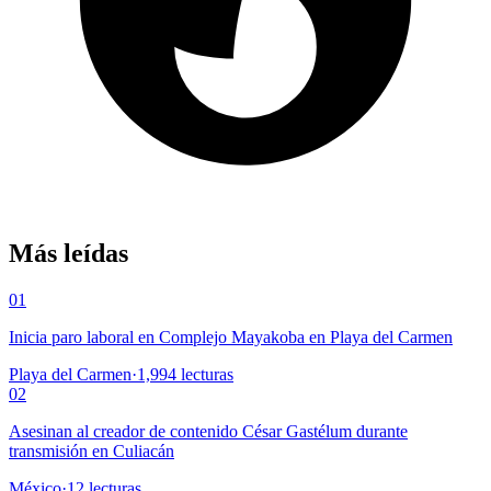
Más leídas
01
Inicia paro laboral en Complejo Mayakoba en Playa del Carmen
Playa del Carmen
·
1,994
lecturas
02
Asesinan al creador de contenido César Gastélum durante
transmisión en Culiacán
México
·
12
lecturas