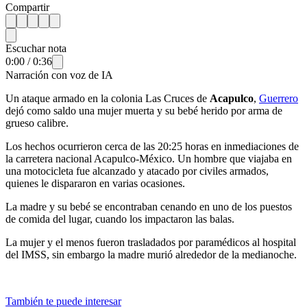
Compartir
Escuchar nota
0:00
/
0:36
Narración con voz de IA
Un ataque armado en la colonia Las Cruces de
Acapulco
,
Guerrero
dejó como saldo una mujer muerta y su bebé herido por arma de
grueso calibre.
Los hechos ocurrieron cerca de las 20:25 horas en inmediaciones de
la carretera nacional Acapulco-México. Un hombre que viajaba en
una motocicleta fue alcanzado y atacado por civiles armados,
quienes le dispararon en varias ocasiones.
La madre y su bebé se encontraban cenando en uno de los puestos
de comida del lugar, cuando los impactaron las balas.
La mujer y el menos fueron trasladados por paramédicos al hospital
del IMSS, sin embargo la madre murió alrededor de la medianoche.
También te puede interesar