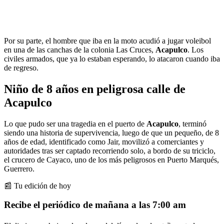
Por su parte, el hombre que iba en la moto acudió a jugar voleibol
en una de las canchas de la colonia Las Cruces,
Acapulco
. Los
civiles armados, que ya lo estaban esperando, lo atacaron cuando iba
de regreso.
Niño de 8 años en peligrosa calle de
Acapulco
Lo que pudo ser una tragedia en el puerto de
Acapulco
, terminó
siendo una historia de supervivencia, luego de que un pequeño, de 8
años de edad, identificado como Jair, movilizó a comerciantes y
autoridades tras ser captado recorriendo solo, a bordo de su triciclo,
el crucero de Cayaco, uno de los más peligrosos en Puerto Marqués,
Guerrero.
📰 Tu edición de hoy
Recibe el periódico de mañana a las 7:00 am