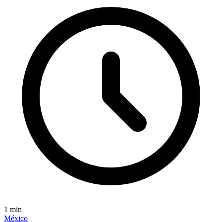
1
min
México