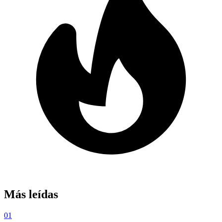
Más leídas
01