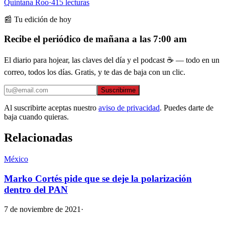
Quintana Roo
·
415
lecturas
📰 Tu edición de hoy
Recibe el periódico de mañana a las 7:00 am
El diario para hojear, las claves del día y el podcast ☕ — todo en un
correo, todos los días. Gratis, y te das de baja con un clic.
Suscribirme
Al suscribirte aceptas nuestro
aviso de privacidad
. Puedes darte de
baja cuando quieras.
Relacionadas
México
Marko Cortés pide que se deje la polarización
dentro del PAN
7 de noviembre de 2021
·