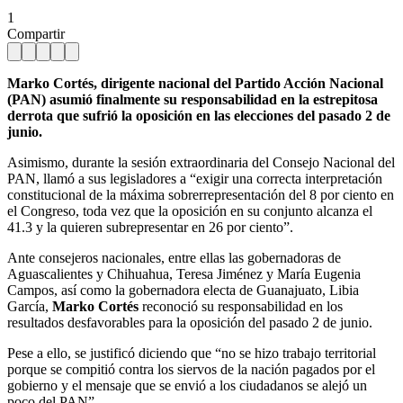
1
Compartir
Marko Cortés, dirigente nacional del Partido Acción Nacional
(PAN) asumió finalmente su responsabilidad en la estrepitosa
derrota que sufrió la oposición en las elecciones del pasado 2 de
junio.
Asimismo, durante la sesión extraordinaria del Consejo Nacional del
PAN, llamó a sus legisladores a “exigir una correcta interpretación
constitucional de la máxima sobrerrepresentación del 8 por ciento en
el Congreso, toda vez que la oposición en su conjunto alcanza el
41.3 y la quieren subrepresentar en 26 por ciento”.
Ante consejeros nacionales, entre ellas las gobernadoras de
Aguascalientes y Chihuahua, Teresa Jiménez y María Eugenia
Campos, así como la gobernadora electa de Guanajuato, Libia
García,
Marko Cortés
reconoció su responsabilidad en los
resultados desfavorables para la oposición del pasado 2 de junio.
Pese a ello, se justificó diciendo que “no se hizo trabajo territorial
porque se compitió contra los siervos de la nación pagados por el
gobierno y el mensaje que se envió a los ciudadanos se alejó un
poco del PAN”.