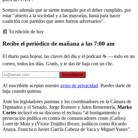
Sostuvo además que se siente tranquilo por el deber cumplido, por
estar "abierto a la sociedad y a las mayorías, hasta para hacer
coalición con partidos que antes fueron adversarios".
📰 Tu edición de hoy
Recibe el periódico de mañana a las 7:00 am
El diario para hojear, las claves del día y el podcast ☕ — todo en un
correo, todos los días. Gratis, y te das de baja con un clic.
Suscribirme
Al suscribirte aceptas nuestro
aviso de privacidad
. Puedes darte de
baja cuando quieras.
Ante los legisladores panistas y los coordinadores en la Cámara de
Diputados y el Senado, Jorge Romero y Julen Rementería,
Marko
Cortés
incluyó en su discurso el rechazo “al hostigamiento y
persecución política en contra de comunicadores como (Carlos)
Loret de Mola y (Víctor Trujillo) Brozo, políticos como Ricardo
Anaya, Francisco Javier García Cabeza de Vaca y Miguel Yunes”.