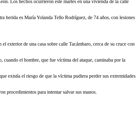
eón. Los hechos ocurrieron este martes en una vivienda de la calle
otra herida es María Yolanda Tello Rodríguez, de 74 años, con lesiones
 el exterior de una casa sobre calle Tacámbaro, cerca de su cruce con
ado, cuando el hombre, que fue víctima del ataque, caminaba por la
ue existía el riesgo de que la víctima pudiera perder sus extremidades
aron procedimientos para intentar salvar sus manos.