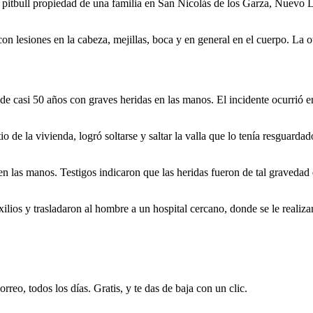
 pitbull propiedad de una familia en San Nicolás de los Garza, Nuevo L
n lesiones en la cabeza, mejillas, boca y en general en el cuerpo. La 
e casi 50 años con graves heridas en las manos. El incidente ocurrió en
o de la vivienda, logró soltarse y saltar la valla que lo tenía resguard
 las manos. Testigos indicaron que las heridas fueron de tal gravedad q
ilios y trasladaron al hombre a un hospital cercano, donde se le realiz
rreo, todos los días. Gratis, y te das de baja con un clic.