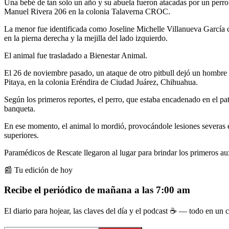
Una bebé de tan solo un año y su abuela fueron atacadas por un perro
Manuel Rivera 206 en la colonia Talaverna CROC.
La menor fue identificada como Joseline Michelle Villanueva García co
en la pierna derecha y la mejilla del lado izquierdo.
El animal fue trasladado a Bienestar Animal.
El 26 de noviembre pasado, un ataque de otro pitbull dejó un hombre d
Pitaya, en la colonia Eréndira de Ciudad Juárez, Chihuahua.
Según los primeros reportes, el perro, que estaba encadenado en el pati
banqueta.
En ese momento, el animal lo mordió, provocándole lesiones severas en
superiores.
Paramédicos de Rescate llegaron al lugar para brindar los primeros aux
📰 Tu edición de hoy
Recibe el periódico de mañana a las 7:00 am
El diario para hojear, las claves del día y el podcast ☕ — todo en un co