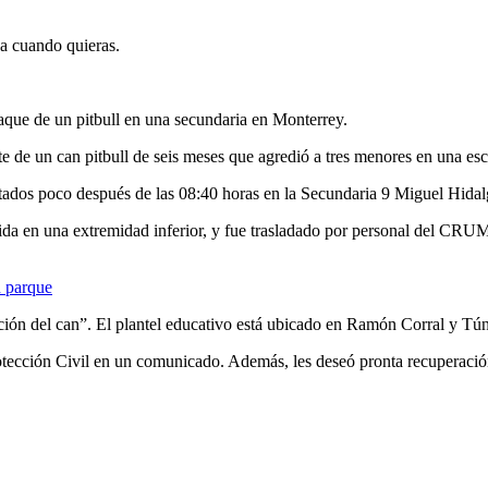
ja cuando quieras.
ataque de un pitbull en una secundaria en Monterrey.
e de un can pitbull de seis meses que agredió a tres menores en una e
ados poco después de las 08:40 horas en la Secundaria 9 Miguel Hidal
erida en una extremidad inferior, y fue trasladado por personal del CRUM,
n parque
ción del can”. El plantel educativo está ubicado en Ramón Corral y Tún
ección Civil en un comunicado. Además, les deseó pronta recuperación