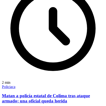
2
min
Policiaca
Matan a policía estatal de Colima tras ataque
armado; una oficial queda herida