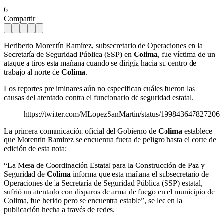
6
Compartir
Heriberto Morentín Ramírez, subsecretario de Operaciones en la
Secretaría de Seguridad Pública (SSP) en
Colima
, fue víctima de un
ataque a tiros esta mañana cuando se dirigía hacia su centro de
trabajo al norte de
Colima
.
Los reportes preliminares aún no especifican cuáles fueron las
causas del atentado contra el funcionario de seguridad estatal.
https://twitter.com/MLopezSanMartin/status/19984364782720
La primera comunicación oficial del Gobierno de
Colima
establece
que Morentín Ramírez se encuentra fuera de peligro hasta el corte de
edición de esta nota:
“La Mesa de Coordinación Estatal para la Construcción de Paz y
Seguridad de
Colima
informa que esta mañana el subsecretario de
Operaciones de la Secretaría de Seguridad Pública (SSP) estatal,
sufrió un atentado con disparos de arma de fuego en el municipio de
Colima, fue herido pero se encuentra estable”, se lee en la
publicación hecha a través de redes.