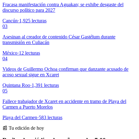
Fracasa manifestación contra Aguakan; se exhibe desgaste del
discurso político para 2027
Cancún
·
1,925
lecturas
03
Asesinan al creador de contenido César Gastélum durante
transmisión en Culiacán
México
·
12
lecturas
04
Videos de Guillermo Ochoa confirman que danzante acusado de
acoso sexual sigue en Xcaret
Quintana Roo
·
1,391
lecturas
05
Fallece trabajador de Xcaret en accidente en tramo de Playa del
Carmen a Puerto Morelos
Playa del Carmen
·
583
lecturas
📰 Tu edición de hoy