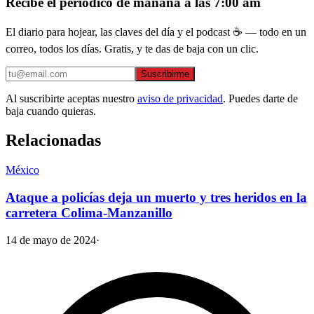
Recibe el periódico de mañana a las 7:00 am
El diario para hojear, las claves del día y el podcast ☕ — todo en un
correo, todos los días. Gratis, y te das de baja con un clic.
Suscribirme
Al suscribirte aceptas nuestro
aviso de privacidad
. Puedes darte de
baja cuando quieras.
Relacionadas
México
Ataque a policías deja un muerto y tres heridos en la
carretera Colima-Manzanillo
14 de mayo de 2024
·