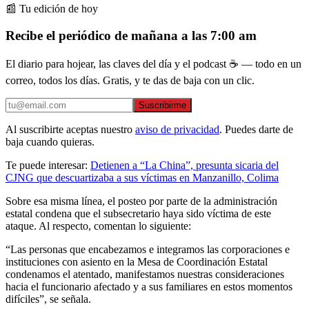
📰 Tu edición de hoy
Recibe el periódico de mañana a las 7:00 am
El diario para hojear, las claves del día y el podcast ☕ — todo en un
correo, todos los días. Gratis, y te das de baja con un clic.
Suscribirme
Al suscribirte aceptas nuestro
aviso de privacidad
. Puedes darte de
baja cuando quieras.
Te puede interesar:
Detienen a “La China”, presunta sicaria del
CJNG que descuartizaba a sus víctimas en Manzanillo, Colima
Sobre esa misma línea, el posteo por parte de la administración
estatal condena que el subsecretario haya sido víctima de este
ataque. Al respecto, comentan lo siguiente:
“Las personas que encabezamos e integramos las corporaciones e
instituciones con asiento en la Mesa de Coordinación Estatal
condenamos el atentado, manifestamos nuestras consideraciones
hacia el funcionario afectado y a sus familiares en estos momentos
difíciles”, se señala.