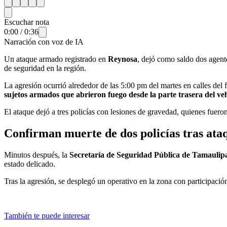
Escuchar nota
0:00
/
0:36
Narración con voz de IA
Un ataque armado registrado en
Reynosa
, dejó como saldo dos agent
de seguridad en la región.
La agresión ocurrió alrededor de las 5:00 pm del martes en calles del
sujetos armados que abrieron fuego desde la parte trasera del veh
El ataque dejó a tres policías con lesiones de gravedad, quienes fuero
Confirman muerte de dos policías tras at
Minutos después, la
Secretaría de Seguridad Pública de Tamaulip
estado delicado.
Tras la agresión, se desplegó un operativo en la zona con participació
También te puede interesar