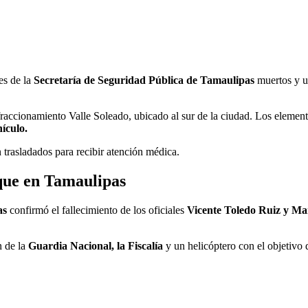
es de la
Secretaría de Seguridad Pública de Tamaulipas
muertos y un
 fraccionamiento Valle Soleado, ubicado al sur de la ciudad. Los eleme
ículo.
n trasladados para recibir atención médica.
aque en Tamaulipas
as
confirmó el fallecimiento de los oficiales
Vicente Toledo Ruiz y Ma
n de la
Guardia Nacional, la Fiscalía
y un helicóptero con el objetivo 