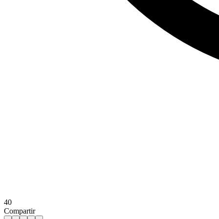
40
Compartir