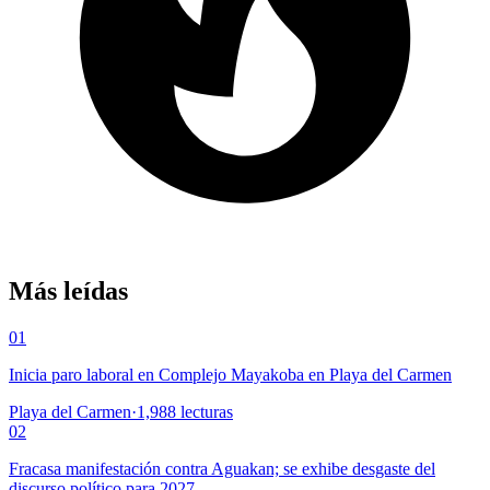
Más leídas
01
Inicia paro laboral en Complejo Mayakoba en Playa del Carmen
Playa del Carmen
·
1,988
lecturas
02
Fracasa manifestación contra Aguakan; se exhibe desgaste del
discurso político para 2027