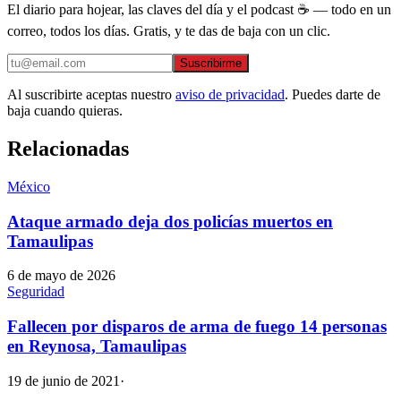
El diario para hojear, las claves del día y el podcast ☕ — todo en un
correo, todos los días. Gratis, y te das de baja con un clic.
Suscribirme
Al suscribirte aceptas nuestro
aviso de privacidad
. Puedes darte de
baja cuando quieras.
Relacionadas
México
Ataque armado deja dos policías muertos en
Tamaulipas
6 de mayo de 2026
Seguridad
Fallecen por disparos de arma de fuego 14 personas
en Reynosa, Tamaulipas
19 de junio de 2021
·