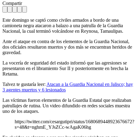
Compartir
Este domingo se captó como civiles armados a bordo de una
camioneta negra atacaron a balazo a una patrulla de la Guardia
Nacional, la cual terminó volcándose en Reynosa, Tamaulipas.
Ante el ataque en contra de los elementos de la Guardia Nacional,
dos oficiales resultaron muertos y dos más se encuentran heridos de
gravedad.
La vocería de seguridad del estado informó que las agresiones se
presentaron en el libramiento Sur II y posteriormente en brecha la
Retama.
Talvez te gustaría leer:
Atacan a la Guardia Nacional en Jalisco; hay
3 agentes muertos y 6 lesionados
Las víctimas fueron elementos de la Guardia Estatal que realizaban
patrullajes de rutina. Un video difundido en redes sociales muestra
uno de los ataques.
https://twitter.com/cesargutipri/status/1680689448923676672?
s=48&t=nghmE_YJsZCc-wAgaK06hg