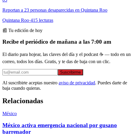
Reportan a 23 personas desaparecidas en Quintana Roo
Quintana Roo
·
415
lecturas
📰 Tu edición de hoy
Recibe el periódico de mañana a las 7:00 am
El diario para hojear, las claves del día y el podcast ☕ — todo en un
correo, todos los días. Gratis, y te das de baja con un clic.
Suscribirme
Al suscribirte aceptas nuestro
aviso de privacidad
. Puedes darte de
baja cuando quieras.
Relacionadas
México
México activa emergencia nacional por gusano
barrenador