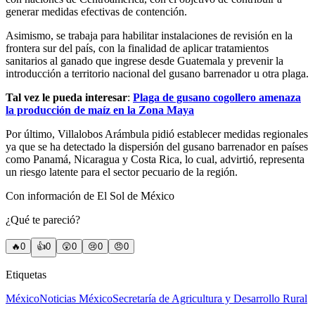
generar medidas efectivas de contención.
Asimismo, se trabaja para habilitar instalaciones de revisión en la
frontera sur del país, con la finalidad de aplicar tratamientos
sanitarios al ganado que ingrese desde Guatemala y prevenir la
introducción a territorio nacional del gusano barrenador u otra plaga.
Tal vez le pueda interesar
:
Plaga de gusano cogollero amenaza
la producción de maíz en la Zona Maya
Por último, Villalobos Arámbula pidió establecer medidas regionales
ya que se ha detectado la dispersión del gusano barrenador en países
como Panamá, Nicaragua y Costa Rica, lo cual, advirtió, representa
un riesgo latente para el sector pecuario de la región.
Con información de El Sol de México
¿Qué te pareció?
🔥
0
👍
0
😲
0
😢
0
😠
0
Etiquetas
México
Noticias México
Secretaría de Agricultura y Desarrollo Rural