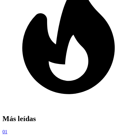
Más leídas
01