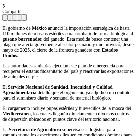
5
Compartir
El gobierno de
México
anunció la importación estratégica de hasta
110 millones de moscas estériles para combatir de forma biológica al
gusano barrenador
del ganado. Esta medida busca contener una
plaga que afecta gravemente al sector pecuario y que provocó, desde
mayo de 2025, el cierre de la frontera ganadera con
Estados
Unidos
.
Las autoridades sanitarias ejecutan este plan de emergencia para
recuperar el estatus fitosanitario del país y reactivar las exportaciones
de animales en pie.
El
Servicio Nacional de Sanidad, Inocuidad y Calidad
Agroalimentaria
detalló que el organismo ya adjudicó un contrato
para el suministro diario y semanal de material biológico.
El cargamento incluye pupas estériles y huevecillos de la mosca del
Mediterráneo
, los cuales llegarán directamente a diversos centros
de dispersión ubicados en puntos clave del territorio nacional.
La
Secretaría de Agricultura
supervisa esta logística para
garantizar que los especímenes lleguen en condiciones óptimas para