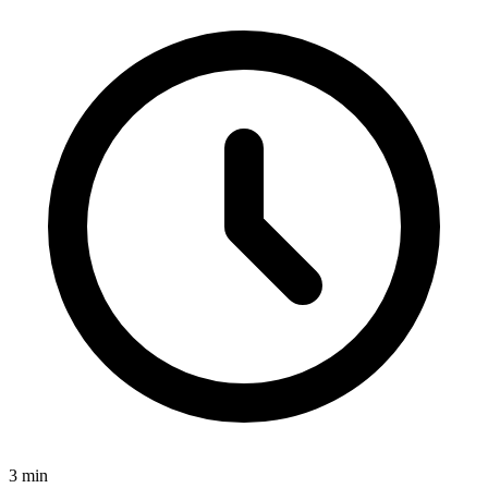
3
min