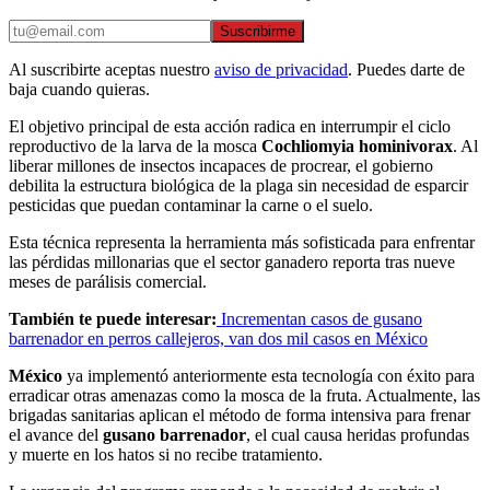
Suscribirme
Al suscribirte aceptas nuestro
aviso de privacidad
. Puedes darte de
baja cuando quieras.
El objetivo principal de esta acción radica en interrumpir el ciclo
reproductivo de la larva de la mosca
Cochliomyia hominivorax
. Al
liberar millones de insectos incapaces de procrear, el gobierno
debilita la estructura biológica de la plaga sin necesidad de esparcir
pesticidas que puedan contaminar la carne o el suelo.
Esta técnica representa la herramienta más sofisticada para enfrentar
las pérdidas millonarias que el sector ganadero reporta tras nueve
meses de parálisis comercial.
También te puede interesar:
Incrementan casos de gusano
barrenador en perros callejeros, van dos mil casos en México
México
ya implementó anteriormente esta tecnología con éxito para
erradicar otras amenazas como la mosca de la fruta. Actualmente, las
brigadas sanitarias aplican el método de forma intensiva para frenar
el avance del
gusano barrenador
, el cual causa heridas profundas
y muerte en los hatos si no recibe tratamiento.