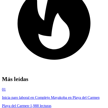
Más leídas
01
Inicia paro laboral en Complejo Mayakoba en Playa del Carmen
Playa del Carmen
·
1,988
lecturas