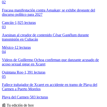
02
Fracasa manifestación contra Aguakan; se exhibe desgaste del
discurso político para 2027
Cancún
·
1,925
lecturas
03
Asesinan al creador de contenido César Gastélum durante
transmisión en Culiacán
México
·
12
lecturas
04
Videos de Guillermo Ochoa confirman que danzante acusado de
acoso sexual sigue en Xcaret
Quintana Roo
·
1,391
lecturas
05
Fallece trabajador de Xcaret en accidente en tramo de Playa del
Carmen a Puerto Morelos
Playa del Carmen
·
583
lecturas
📰 Tu edición de hoy