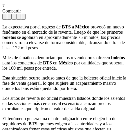
7
Compartir
La expectativa por el regreso de
BTS
a
México
provocó un nuevo
fenómeno en el mercado de la reventa. Luego de que los primeros
boletos
se agotaran en aproximadamente 75 minutos, los precios
comenzaron a elevarse de forma considerable, alcanzando cifras de
hasta 122 mil pesos.
Miles de fanáticos denuncian que los revendedores ofrecen
boletos
para los conciertos de
BTS
en
México
por cantidades que superan
los 100 mil pesos por entrada.
Esta situación ocurre incluso antes de que la boletera oficial inicie la
fase de venta general, lo que sugiere un acaparamiento masivo
donde los fans están quedando por fuera.
Los sitios de reventa no oficial muestran listados donde los asientos
en las secciones más cercanas al escenario alcanzan precios
exorbitantes que triplican el valor de salida original.
El fenómeno genera una ola de indignación entre el ejército de
seguidores de
BTS
, quienes exigen a las autoridades y a los
organizadores frenar estas prácticas abusivas que afectan su