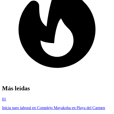
Más leídas
01
Inicia paro laboral en Complejo Mayakoba en Playa del Carmen