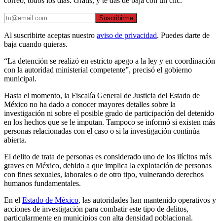
correo, todos los días. Gratis, y te das de baja con un clic.
Suscribirme
Al suscribirte aceptas nuestro
aviso de privacidad
. Puedes darte de
baja cuando quieras.
“La detención se realizó en estricto apego a la ley y en coordinación
con la autoridad ministerial competente”, precisó el gobierno
municipal.
Hasta el momento, la Fiscalía General de Justicia del Estado de
México no ha dado a conocer mayores detalles sobre la
investigación ni sobre el posible grado de participación del detenido
en los hechos que se le imputan. Tampoco se informó si existen más
personas relacionadas con el caso o si la investigación continúa
abierta.
El delito de trata de personas es considerado uno de los ilícitos más
graves en México, debido a que implica la explotación de personas
con fines sexuales, laborales o de otro tipo, vulnerando derechos
humanos fundamentales.
En el
Estado de México
, las autoridades han mantenido operativos y
acciones de investigación para combatir este tipo de delitos,
particularmente en municipios con alta densidad poblacional.