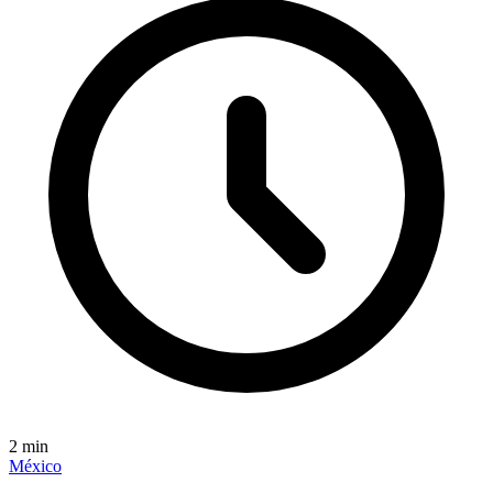
2
min
México