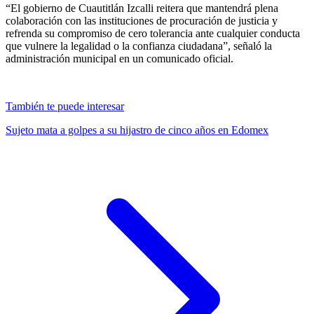
“El gobierno de Cuautitlán Izcalli reitera que mantendrá plena
colaboración con las instituciones de procuración de justicia y
refrenda su compromiso de cero tolerancia ante cualquier conducta
que vulnere la legalidad o la confianza ciudadana”, señaló la
administración municipal en un comunicado oficial.
También te puede interesar
Sujeto mata a golpes a su hijastro de cinco años en Edomex