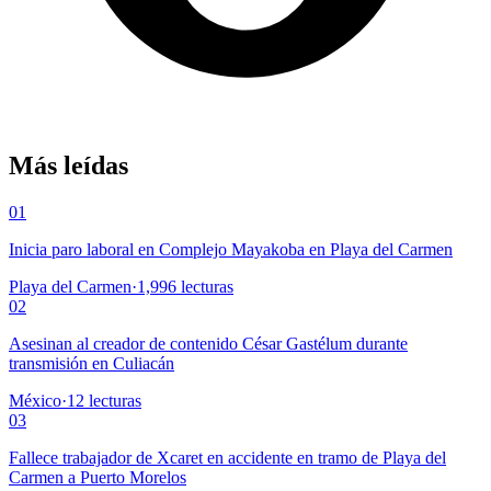
Más leídas
01
Inicia paro laboral en Complejo Mayakoba en Playa del Carmen
Playa del Carmen
·
1,996
lecturas
02
Asesinan al creador de contenido César Gastélum durante
transmisión en Culiacán
México
·
12
lecturas
03
Fallece trabajador de Xcaret en accidente en tramo de Playa del
Carmen a Puerto Morelos