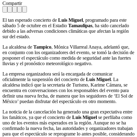
Compartir
El tan esperado concierto de
Luis Miguel
, programado para este
sábado 5 de octubre en el Estadio
Tamaulipas
, ha sido cancelado
debido a las adversas condiciones climáticas que afectan la región
sur del estado.
La alcaldesa de
Tampico
, Mónica Villarreal Anaya, adelantó que,
en conjunto con los organizadores del evento, se tomó la decisión de
posponer el espectáculo como medida de seguridad ante las fuertes
lluvias y el pronóstico meteorológico negativo.
La empresa organizadora será la encargada de comunicar
oficialmente la suspensión del concierto de
Luis Miguel
. La
alcaldesa indicó que la secretaria de Turismo, Karime Cámara, se
encuentra en conversaciones con los responsables del evento para
definir una nueva fecha, de manera que los seguidores de ‘El Sol de
México’ puedan disfrutar del espectáculo en otro momento.
La noticia de la cancelación ha generado una gran expectativa entre
los fanáticos, ya que el concierto de
Luis Miguel
se perfilaba como
uno de los eventos más esperados en la región. Aunque no se ha
confirmado la nueva fecha, las autoridades y organizadores trabajan
para que el espectáculo se reprograme lo antes posible, considerando