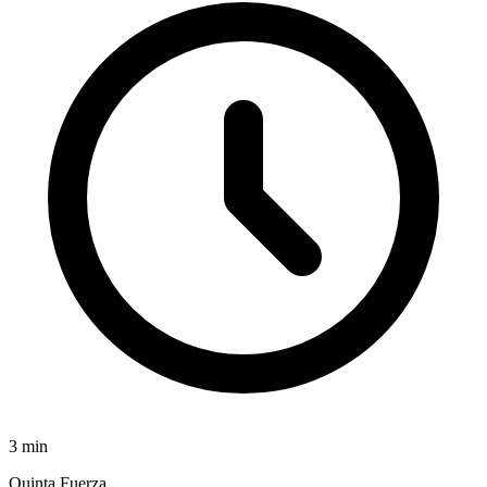
3
min
Quinta Fuerza