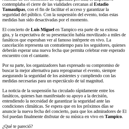
contemplaba el cierre de las vialidades cercanas al
Estadio
Tamaulipas
, con el fin de facilitar el acceso y garantizar la
seguridad del público. Con la suspensión del evento, todas estas
medidas han sido desactivadas por el momento.
El concierto de
Luis Miguel
en Tampico era parte de su exitosa
gira, y la expectativa de su presentación había movilizado a miles de
fanáticos que esperaban ver al famoso intérprete en vivo. La
cancelación representa un contratiempo para los seguidores, quienes
deberán esperar una nueva fecha que permita celebrar este esperado
encuentro con el cantante.
Por su parte, los organizadores han expresado su compromiso de
buscar la mejor alternativa para reprogramar el evento, siempre
asegurando la seguridad de los asistentes y cumpliendo con las
medidas necesarias para un espectáculo de tal magnitud.
La noticia de la suspensión ha circulado rápidamente entre los
fanáticos, quienes han manifestado su apoyo a la decisión,
entendiendo la necesidad de garantizar la seguridad ante las
condiciones climáticas. Se espera que en los próximos días se
anuncie la nueva fecha del concierto, para que los admiradores de El
Sol puedan finalmente disfrutar de su música en vivo en
Tampico
.
¿Qué te pareció?