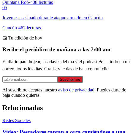
Quintana Roo
·
408
lecturas
05
Joven es asesinado durante ataque armado en Cancún
Cancún
·
462
lecturas
📰 Tu edición de hoy
Recibe el periódico de mañana a las 7:00 am
El diario para hojear, las claves del día y el podcast ☕ — todo en un
correo, todos los días. Gratis, y te das de baja con un clic.
Suscribirme
Al suscribirte aceptas nuestro
aviso de privacidad
. Puedes darte de
baja cuando quieras.
Relacionadas
Redes Sociales
Video: Pescadores captan a orca comiéndose a una