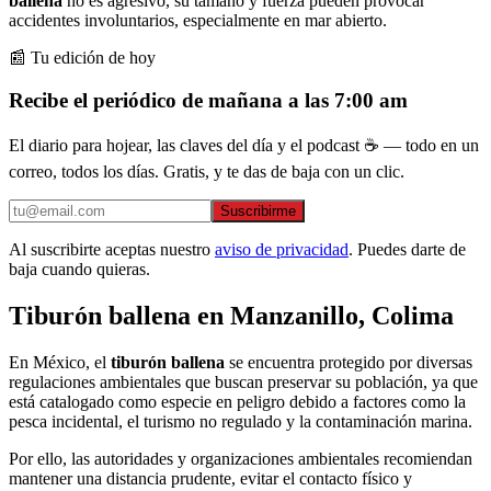
ballena
no es agresivo, su tamaño y fuerza pueden provocar
accidentes involuntarios, especialmente en mar abierto.
📰 Tu edición de hoy
Recibe el periódico de mañana a las 7:00 am
El diario para hojear, las claves del día y el podcast ☕ — todo en un
correo, todos los días. Gratis, y te das de baja con un clic.
Suscribirme
Al suscribirte aceptas nuestro
aviso de privacidad
. Puedes darte de
baja cuando quieras.
Tiburón ballena en Manzanillo, Colima
En México, el
tiburón ballena
se encuentra protegido por diversas
regulaciones ambientales que buscan preservar su población, ya que
está catalogado como especie en peligro debido a factores como la
pesca incidental, el turismo no regulado y la contaminación marina.
Por ello, las autoridades y organizaciones ambientales recomiendan
mantener una distancia prudente, evitar el contacto físico y