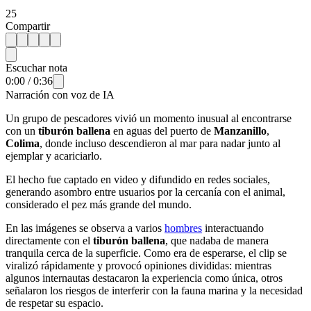
25
Compartir
Escuchar nota
0:00
/
0:36
Narración con voz de IA
Un grupo de pescadores vivió un momento inusual al encontrarse
con un
tiburón ballena
en aguas del puerto de
Manzanillo
,
Colima
, donde incluso descendieron al mar para nadar junto al
ejemplar y acariciarlo.
El hecho fue captado en video y difundido en redes sociales,
generando asombro entre usuarios por la cercanía con el animal,
considerado el pez más grande del mundo.
En las imágenes se observa a varios
hombres
interactuando
directamente con el
tiburón ballena
, que nadaba de manera
tranquila cerca de la superficie. Como era de esperarse, el clip se
viralizó rápidamente y provocó opiniones divididas: mientras
algunos internautas destacaron la experiencia como única, otros
señalaron los riesgos de interferir con la fauna marina y la necesidad
de respetar su espacio.