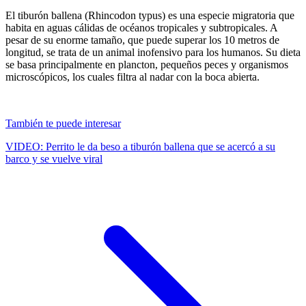
El tiburón ballena (Rhincodon typus) es una especie migratoria que
habita en aguas cálidas de océanos tropicales y subtropicales. A
pesar de su enorme tamaño, que puede superar los 10 metros de
longitud, se trata de un animal inofensivo para los humanos. Su dieta
se basa principalmente en plancton, pequeños peces y organismos
microscópicos, los cuales filtra al nadar con la boca abierta.
También te puede interesar
VIDEO: Perrito le da beso a tiburón ballena que se acercó a su
barco y se vuelve viral