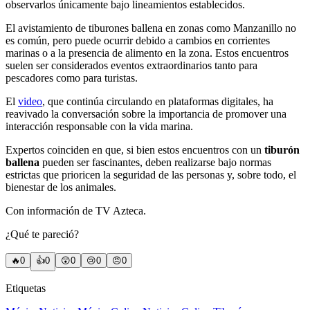
observarlos únicamente bajo lineamientos establecidos.
El avistamiento de tiburones ballena en zonas como Manzanillo no
es común, pero puede ocurrir debido a cambios en corrientes
marinas o a la presencia de alimento en la zona. Estos encuentros
suelen ser considerados eventos extraordinarios tanto para
pescadores como para turistas.
El
video
, que continúa circulando en plataformas digitales, ha
reavivado la conversación sobre la importancia de promover una
interacción responsable con la vida marina.
Expertos coinciden en que, si bien estos encuentros con un
tiburón
ballena
pueden ser fascinantes, deben realizarse bajo normas
estrictas que prioricen la seguridad de las personas y, sobre todo, el
bienestar de los animales.
Con información de TV Azteca.
¿Qué te pareció?
🔥
0
👍
0
😲
0
😢
0
😠
0
Etiquetas