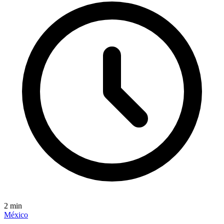
2
min
México