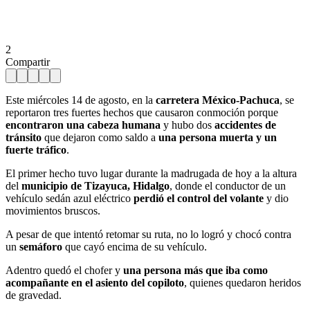
2
Compartir
Este miércoles 14 de agosto, en la
carretera México-Pachuca
, se
reportaron tres fuertes hechos que causaron conmoción porque
encontraron una cabeza humana
y hubo dos
accidentes de
tránsito
que dejaron como saldo a
una persona muerta y un
fuerte tráfico
.
El primer hecho tuvo lugar durante la madrugada de hoy a la altura
del
municipio de Tizayuca, Hidalgo
, donde el conductor de un
vehículo sedán azul eléctrico
perdió el control del volante
y dio
movimientos bruscos.
A pesar de que intentó retomar su ruta, no lo logró y chocó contra
un
semáforo
que cayó encima de su vehículo.
Adentro quedó el chofer y
una persona más que iba como
acompañante en el asiento del copiloto
, quienes quedaron heridos
de gravedad.