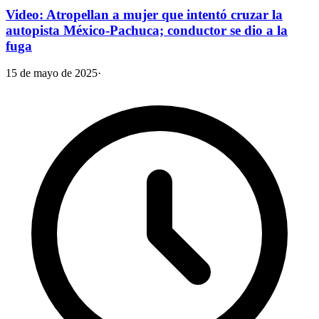
Video: Atropellan a mujer que intentó cruzar la
autopista México-Pachuca; conductor se dio a la
fuga
15 de mayo de 2025
·