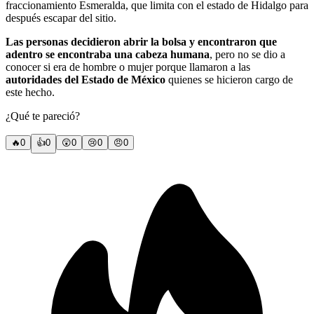
fraccionamiento Esmeralda, que limita con el estado de Hidalgo para
después escapar del sitio.
Las personas decidieron abrir la bolsa y encontraron que
adentro se encontraba una cabeza humana
, pero no se dio a
conocer si era de hombre o mujer porque llamaron a las
autoridades del Estado de México
quienes se hicieron cargo de
este hecho.
¿Qué te pareció?
🔥
0
👍
0
😲
0
😢
0
😠
0