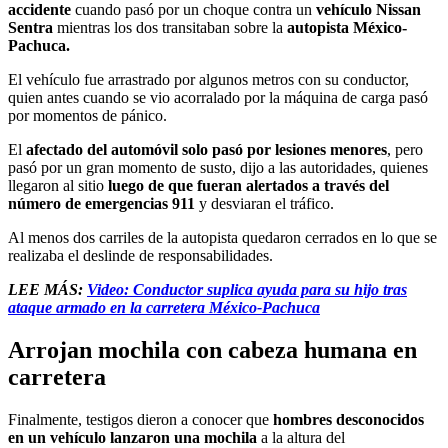
accidente
cuando pasó por un choque contra un
vehículo Nissan
Sentra
mientras los dos transitaban sobre la
autopista México-
Pachuca.
El vehículo fue arrastrado por algunos metros con su conductor,
quien antes cuando se vio acorralado por la máquina de carga pasó
por momentos de pánico.
El
afectado del automóvil solo pasó por lesiones menores
, pero
pasó por un gran momento de susto, dijo a las autoridades, quienes
llegaron al sitio
luego de que fueran alertados a través del
número de emergencias 911
y desviaran el tráfico.
Al menos dos carriles de la autopista quedaron cerrados en lo que se
realizaba el deslinde de responsabilidades.
LEE MÁS:
Video: Conductor suplica ayuda para su hijo tras
ataque armado en la carretera México-Pachuca
Arrojan mochila con cabeza humana en
carretera
Finalmente, testigos dieron a conocer que
hombres desconocidos
en un vehículo lanzaron una mochila
a la altura del