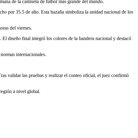
humana de la camiseta de futbol más grande del mundo.
ho por 35.5 de alto. Esta hazaña simboliza la unidad nacional de los
oras del viernes.
El diseño final integró los colores de la bandera nacional y destacó
 normas internacionales.
as validar las pruebas y realizar el conteo oficial, el juez confirmó
egión a nivel global.