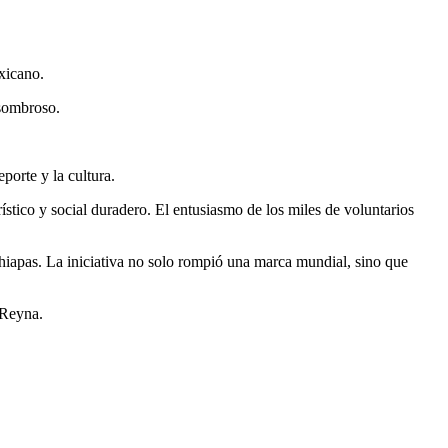
exicano.
asombroso.
porte y la cultura.
stico y social duradero. El entusiasmo de los miles de voluntarios
Chiapas. La iniciativa no solo rompió una marca mundial, sino que
 Reyna.