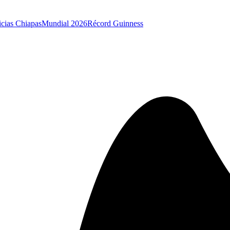
icias Chiapas
Mundial 2026
Récord Guinness