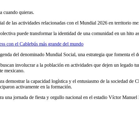
ja cuando quieras.
cial de las actividades relacionadas con el Mundial 2026 en territorio m
 colectiva puede transformar la identidad de una comunidad en un hito 
ss con el Cablebús más grande del mundo
a agenda del denominado Mundial Social, una estrategia que fomenta el de
buscan involucrar a la población en actividades que dejen un legado turí
este mexicano.
ra demostrar la capacidad logística y el entusiasmo de la sociedad de 
ticiparon activamente en la formación.
a una jornada de fiesta y orgullo nacional en el estadio Víctor Manuel