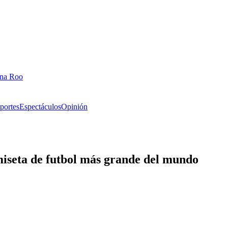
ana Roo
portes
Espectáculos
Opinión
iseta de futbol más grande del mundo