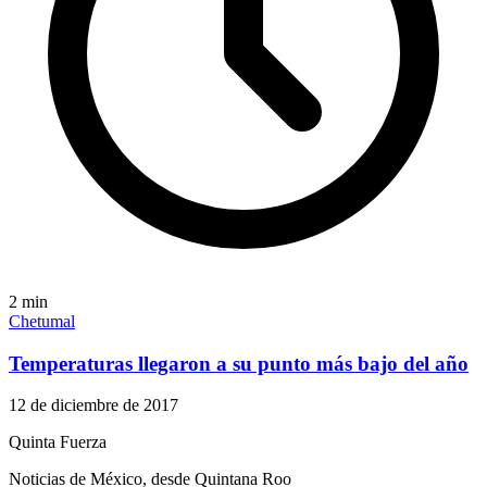
2
min
Chetumal
Temperaturas llegaron a su punto más bajo del año
12 de diciembre de 2017
Quinta Fuerza
Noticias de México, desde Quintana Roo