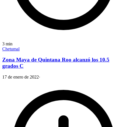
3
min
Chetumal
Zona Maya de Quintana Roo alcanzó los 10.5
grados C
17 de enero de 2022
·