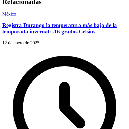
Relacionadas
México
Registra Durango la temperatura más baja de la
temporada invernal: -16 grados Celsius
12 de enero de 2025
·