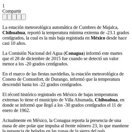
1
Compartir
La estación meteorológica automática de Cumbres de Majalca,
Chihuahua
, reportó la temperatura mínima extrema de -23.1 grados
centígrados, la cual es la más baja registrada en
México
desde hace
casi 10 años.
La Comisión Nacional del Agua (
Conagua
) informó este martes
que el 28 de diciembre de 2015 fue cuando se detectó un valor
menor a los -20 grados centígrados.
En el marco de las fiestas navideñas, la estación meteorológica de
Coneto de Comonfort, de Durango, informó que la temperatura
descendió hasta los -22 grados centígrados.
El récord histórico registrado en México de bajas temperaturas
extremas lo tiene el municipio de Villa Ahumada,
Chihuahua
, en
donde se informó que llegó a los -30 grados centígrados el 11 de
enero de 1962.
Actualmente en México, la Conagua reporta la presencia de una
masa de aire polar que impulsa al frente número 23, lo que mantiene
la presencia de heladas en las zonas de la sierra del país.