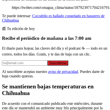
https://twitter.com/conagua_clima/status/187923971704216791
Te puede interesar:
Cocodrilo es hallado congelado en basurero de
Chihuahua
📰 Tu edición de hoy
Recibe el periódico de mañana a las 7:00 am
El diario para hojear, las claves del día y el podcast ☕ — todo en un
correo, todos los días. Gratis, y te das de baja con un clic.
Suscribirme
Al suscribirte aceptas nuestro
aviso de privacidad
. Puedes darte de
baja cuando quieras.
Se mantienen bajas temperaturas en
Chihuahua
De acuerdo con el comunicado publicado este miércoles, durante
este día se mantendrá un ambiente muy frío principalmente por la