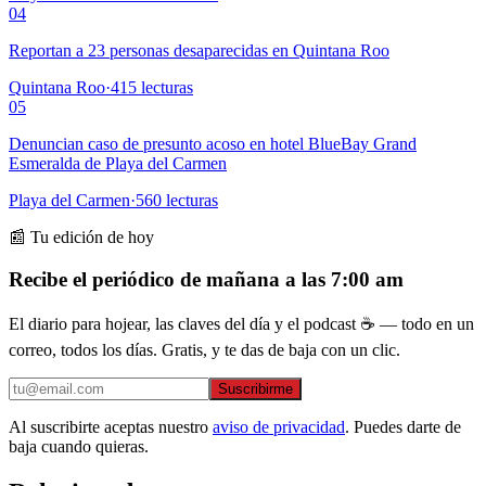
04
Reportan a 23 personas desaparecidas en Quintana Roo
Quintana Roo
·
415
lecturas
05
Denuncian caso de presunto acoso en hotel BlueBay Grand
Esmeralda de Playa del Carmen
Playa del Carmen
·
560
lecturas
📰 Tu edición de hoy
Recibe el periódico de mañana a las 7:00 am
El diario para hojear, las claves del día y el podcast ☕ — todo en un
correo, todos los días. Gratis, y te das de baja con un clic.
Suscribirme
Al suscribirte aceptas nuestro
aviso de privacidad
. Puedes darte de
baja cuando quieras.