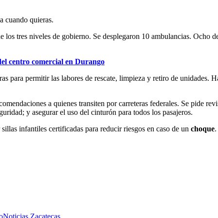
ja cuando quieras.
 los tres niveles de gobierno. Se desplegaron 10 ambulancias. Ocho de
del centro comercial en Durango
ras para permitir las labores de rescate, limpieza y retiro de unidades.
 recomendaciones a quienes transiten por carreteras federales. Se pide rev
eguridad; y asegurar el uso del cinturón para todos los pasajeros.
 sillas infantiles certificadas para reducir riesgos en caso de un
choque
.
o
Noticias Zacatecas