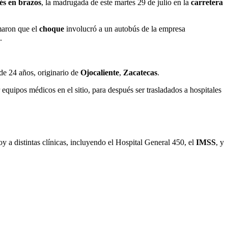
bés en brazos
, la madrugada de este martes 29 de julio en la
carretera
rmaron que el
choque
involucró a un autobús de la empresa
.
de 24 años, originario de
Ojocaliente
,
Zacatecas
.
r equipos médicos en el sitio, para después ser trasladados a hospitales
y a distintas clínicas, incluyendo el Hospital General 450, el
IMSS
, y