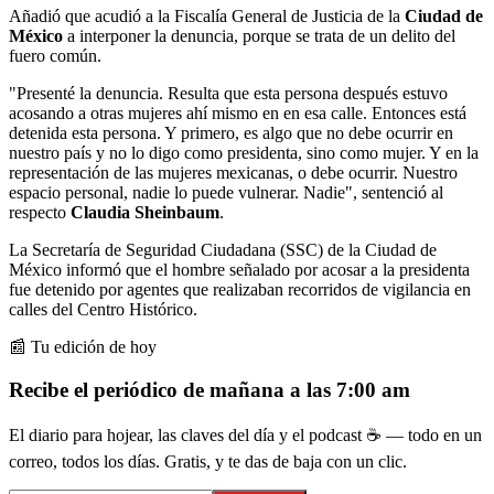
Añadió que acudió a la Fiscalía General de Justicia de la
Ciudad de
México
a interponer la denuncia, porque se trata de un delito del
fuero común.
"Presenté la denuncia. Resulta que esta persona después estuvo
acosando a otras mujeres ahí mismo en en esa calle. Entonces está
detenida esta persona. Y primero, es algo que no debe ocurrir en
nuestro país y no lo digo como presidenta, sino como mujer. Y en la
representación de las mujeres mexicanas, o debe ocurrir. Nuestro
espacio personal, nadie lo puede vulnerar. Nadie", sentenció al
respecto
Claudia Sheinbaum
.
La Secretaría de Seguridad Ciudadana (SSC) de la Ciudad de
México informó que el hombre señalado por acosar a la presidenta
fue detenido por agentes que realizaban recorridos de vigilancia en
calles del Centro Histórico.
📰 Tu edición de hoy
Recibe el periódico de mañana a las 7:00 am
El diario para hojear, las claves del día y el podcast ☕ — todo en un
correo, todos los días. Gratis, y te das de baja con un clic.