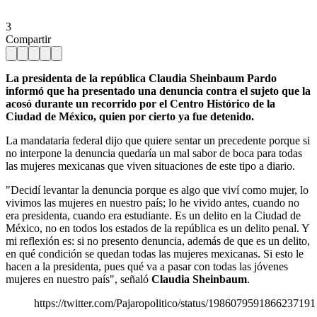
3
Compartir
La presidenta de la república Claudia Sheinbaum Pardo
informó que ha presentado una denuncia contra el sujeto que la
acosó durante un recorrido por el Centro Histórico de la
Ciudad de México, quien por cierto ya fue detenido.
La mandataria federal dijo que quiere sentar un precedente porque si
no interpone la denuncia quedaría un mal sabor de boca para todas
las mujeres mexicanas que viven situaciones de este tipo a diario.
"Decidí levantar la denuncia porque es algo que viví como mujer, lo
vivimos las mujeres en nuestro país; lo he vivido antes, cuando no
era presidenta, cuando era estudiante. Es un delito en la Ciudad de
México, no en todos los estados de la república es un delito penal. Y
mi reflexión es: si no presento denuncia, además de que es un delito,
en qué condición se quedan todas las mujeres mexicanas. Si esto le
hacen a la presidenta, pues qué va a pasar con todas las jóvenes
mujeres en nuestro país", señaló
Claudia Sheinbaum
.
https://twitter.com/Pajaropolitico/status/1986079591866237191