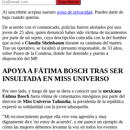
Suscribirme
Al suscribirte aceptas nuestro
aviso de privacidad
. Puedes darte de
baja cuando quieras.
De acuerdo con el comunicado, policías fueron alertados por una
joven de 25 años, quien denunció haber sido víctima de tocamientos
por parte de un sujeto, cuya descripción coincidía con la del hombre
que acosó a
Claudia Sheinbaum
durante su caminata del martes.
Tras un operativo, se localizó al presunto responsable, de 33 años,
sobre Paseo de la Condesa, donde fue detenido y puesto a
disposición del MP.
APOYA A FÁTIMA BOSCH TRAS SER
INSULTADA EN MISS UNIVERSO
Por otro lado, y luego de que se diera a conocer que la
mexicana
Fátima Bosch
fuera vítima de comentarios misóginos por parte del
director de
Miss Universo Tailandia
, la presidenta de la república
expresó su solidaridad con la joven tabasqueña.
"Mi reconocimiento porque ella vive esta agresión y muy
dignamente dice 'no estoy de acuerdo', y me parece un ejemplo de
cómo las mujeres debemos levantar la voz en todos los eventos