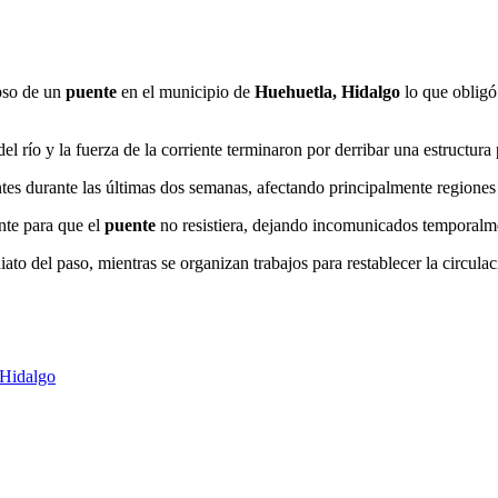
apso de un
puente
en el municipio de
Huehuetla, Hidalgo
lo que obligó
del río y la fuerza de la corriente terminaron por derribar una estructur
antes durante las últimas dos semanas, afectando principalmente regiones
nte para que el
puente
no resistiera, dejando incomunicados temporalmen
ato del paso, mientras se organizan trabajos para restablecer la circulac
 Hidalgo