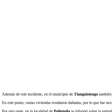
Además de este incidente, en el municipio de
Tianguistengo
también 
En este punto, varias viviendas resultaron dañadas, por lo que fue nec
Por otra parte, en la localidad de
Polintotla
se informó sobre la entrad