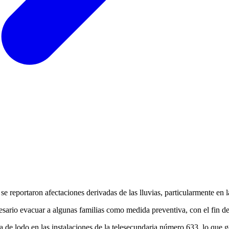
se reportaron afectaciones derivadas de las lluvias, particularmente en
esario evacuar a algunas familias como medida preventiva, con el fin de
a de lodo en las instalaciones de la telesecundaria número 633, lo que g