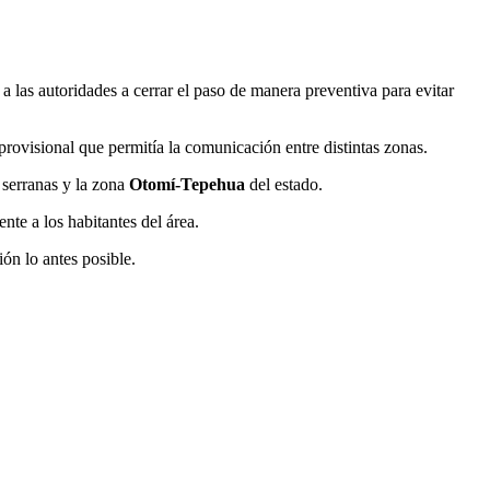
 a las autoridades a cerrar el paso de manera preventiva para evitar
a provisional que permitía la comunicación entre distintas zonas.
 serranas y la zona
Otomí-Tepehua
del estado.
te a los habitantes del área.
ión lo antes posible.