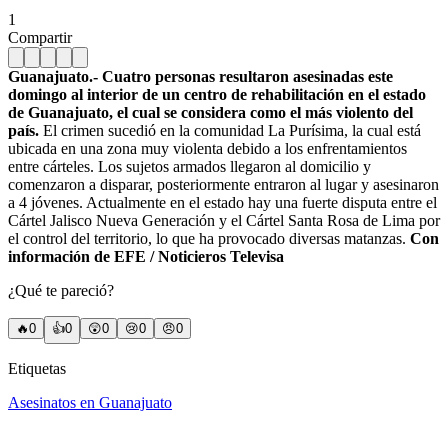
1
Compartir
Guanajuato.- Cuatro personas resultaron asesinadas este
domingo al interior de un centro de rehabilitación en el estado
de Guanajuato, el cual se considera como el más violento del
país.
El crimen sucedió en la comunidad La Purísima, la cual está
ubicada en una zona muy violenta debido a los enfrentamientos
entre cárteles. Los sujetos armados llegaron al domicilio y
comenzaron a disparar, posteriormente entraron al lugar y asesinaron
a 4 jóvenes. Actualmente en el estado hay una fuerte disputa entre el
Cártel Jalisco Nueva Generación y el Cártel Santa Rosa de Lima por
el control del territorio, lo que ha provocado diversas matanzas.
Con
información de EFE / Noticieros Televisa
¿Qué te pareció?
🔥
0
👍
0
😲
0
😢
0
😠
0
Etiquetas
Asesinatos en Guanajuato