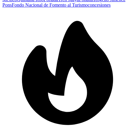
Pons
Fondo Nacional de Fomento al Turismo
concesiones