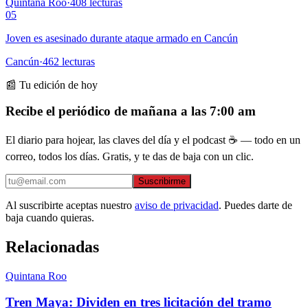
Quintana Roo
·
408
lecturas
05
Joven es asesinado durante ataque armado en Cancún
Cancún
·
462
lecturas
📰 Tu edición de hoy
Recibe el periódico de mañana a las 7:00 am
El diario para hojear, las claves del día y el podcast ☕ — todo en un
correo, todos los días. Gratis, y te das de baja con un clic.
Suscribirme
Al suscribirte aceptas nuestro
aviso de privacidad
. Puedes darte de
baja cuando quieras.
Relacionadas
Quintana Roo
Tren Maya: Dividen en tres licitación del tramo