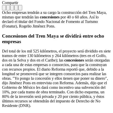
Compartir
Ocho empresas tendrán a su cargo la construcción del Tren Maya,
mismas que tendrán las
concesiones
por 40 o 60 años. Así lo
declaró el titular del Fondo Nacional de Fomento al Turismo
(Fonatur), Rogelio Jiménez Pons.
Concesiones del Tren Maya se dividirá entre ocho
empresas
Del total de los mil 525 kilómetros, el proyecto será dividido en siete
tramos de entre 130 kilómetros y 264 kilómetros (tres en el Golfo,
dos en la Selva y dos en el Caribe); las
concesiones
serán otorgadas
a cada una de estas empresas o consorcios, para que la construyan
con recursos propios. El diario Reforma reportó que, debido a la
longitud se promoverá que se integren consorcios para realizar las
obras. "Yo pongo la concesión y ellos tienen que poner su dinero",
dijo Jiménez Pons en entrevista con Reforma. Además, dijo que el
Gobierno de México les dará como incentivo una subvención del
10%, por cada tramo de obra terminado. Con dicho esquema, un
80% de la inversión será privada y 20 por ciento pública, y éstos
últimos recursos se obtendrán del impuesto de Derecho de No
Residente (DNR).