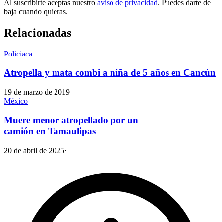
Al suscribirte aceptas nuestro
aviso de privacidad
. Puedes darte de
baja cuando quieras.
Relacionadas
Policiaca
Atropella y mata combi a niña de 5 años en Cancún
19 de marzo de 2019
México
Muere menor atropellado por un
camión en Tamaulipas
20 de abril de 2025
·