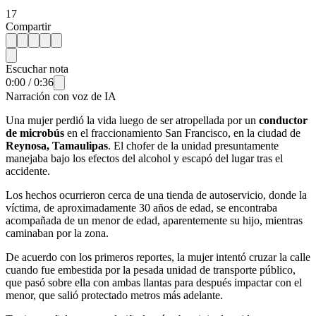
17
Compartir
Escuchar nota
0:00
/
0:36
Narración con voz de IA
Una mujer perdió la vida luego de ser atropellada por un
conductor
de
microbús
en el fraccionamiento San Francisco, en la ciudad de
Reynosa, Tamaulipas
. El chofer de la unidad presuntamente
manejaba bajo los efectos del alcohol y escapó del lugar tras el
accidente.
Los hechos ocurrieron cerca de una tienda de autoservicio, donde la
víctima, de aproximadamente 30 años de edad, se encontraba
acompañada de un menor de edad, aparentemente su hijo, mientras
caminaban por la zona.
De acuerdo con los primeros reportes, la mujer intentó cruzar la calle
cuando fue embestida por la pesada unidad de transporte público,
que pasó sobre ella con ambas llantas para después impactar con el
menor, que salió protectado metros más adelante.