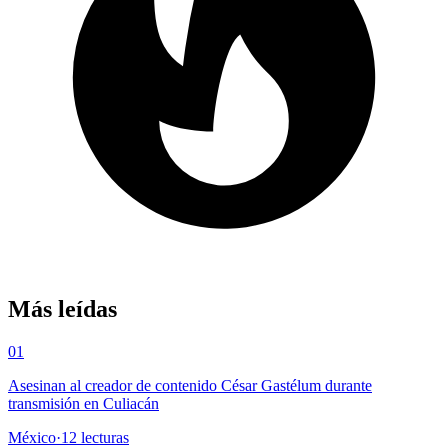
Más leídas
01
Asesinan al creador de contenido César Gastélum durante
transmisión en Culiacán
México
·
12
lecturas