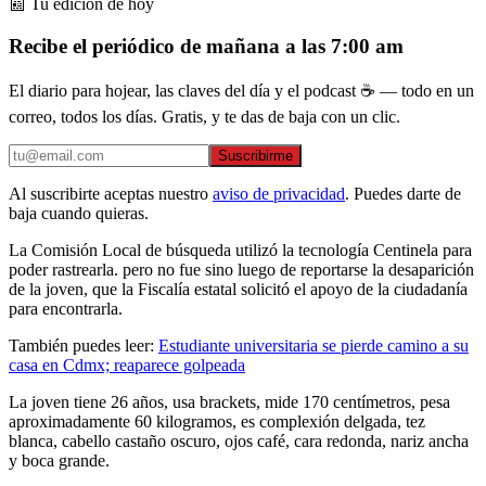
📰 Tu edición de hoy
Recibe el periódico de mañana a las 7:00 am
El diario para hojear, las claves del día y el podcast ☕ — todo en un
correo, todos los días. Gratis, y te das de baja con un clic.
Suscribirme
Al suscribirte aceptas nuestro
aviso de privacidad
. Puedes darte de
baja cuando quieras.
La Comisión Local de búsqueda utilizó la tecnología Centinela para
poder rastrearla. pero no fue sino luego de reportarse la desaparición
de la joven, que la Fiscalía estatal solicitó el apoyo de la ciudadanía
para encontrarla.
También puedes leer:
Estudiante universitaria se pierde camino a su
casa en Cdmx; reaparece golpeada
La joven tiene 26 años, usa brackets, mide 170 centímetros, pesa
aproximadamente 60 kilogramos, es complexión delgada, tez
blanca, cabello castaño oscuro, ojos café, cara redonda, nariz ancha
y boca grande.