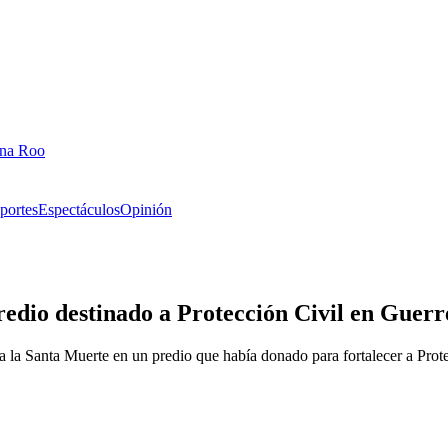
ana Roo
portes
Espectáculos
Opinión
edio destinado a Protección Civil en Guerr
a la Santa Muerte en un predio que había donado para fortalecer a Prote