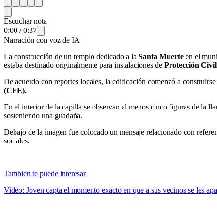
Escuchar nota
0:00
/
0:37
Narración con voz de IA
La construcción de un templo dedicado a la
Santa Muerte
en el muni
estaba destinado originalmente para instalaciones de
Protección Civi
De acuerdo con reportes locales, la edificación comenzó a construirse 
(CFE).
En el interior de la capilla se observan al menos cinco figuras de la ll
sosteniendo una guadaña.
Debajo de la imagen fue colocado un mensaje relacionado con referencia
sociales.
También te puede interesar
Video: Joven capta el momento exacto en que a sus vecinos se les ap