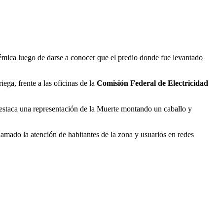
émica luego de darse a conocer que el predio donde fue levantado
ga, frente a las oficinas de la
Comisión Federal de Electricidad
 destaca una representación de la Muerte montando un caballo y
llamado la atención de habitantes de la zona y usuarios en redes