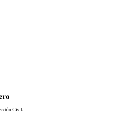
ero
cción Civil.