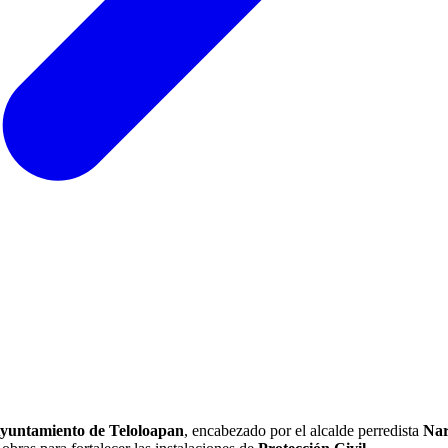
yuntamiento de Teloloapan
, encabezado por el alcalde perredista
Nar