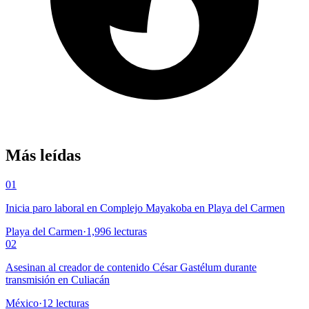
Más leídas
01
Inicia paro laboral en Complejo Mayakoba en Playa del Carmen
Playa del Carmen
·
1,996
lecturas
02
Asesinan al creador de contenido César Gastélum durante
transmisión en Culiacán
México
·
12
lecturas