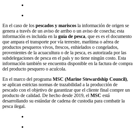
En el caso de los
pescados y mariscos
la información de origen se
genera a través de un aviso de arribo o un aviso de cosecha; esta
información es incluida en la
guía de pesca
, que es es el documento
que ampara el transporte por vía terrestre, marítima o aérea de
productos pesqueros vivos, frescos, enhielados o congelados,
provenientes de la acuacultura o de la pesca, es autorizada por las
subdelegaciones de pesca en el país y no tiene ningún costo. Esta
información también se encuentra disponible en la factura de compra
del producto pesquero o acuícola.
En el marco del programa
MSC (Marine Stewardship Council)
,
se aplican estrictas normas de trazabilidad a la producción de
pescado con el objetivo de garantizar que el cliente final compre un
producto de calidad. De hecho desde 2019, el
MSC
está
desarrollando su estándar de cadena de custodia para combatir la
pesca ilegal.