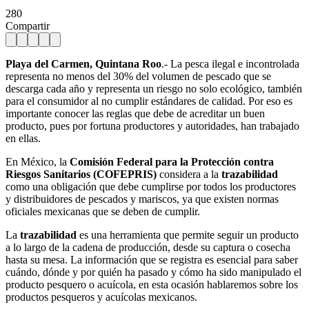
280
Compartir
Playa del Carmen, Quintana Roo
.- La pesca ilegal e incontrolada
representa no menos del 30% del volumen de pescado que se
descarga cada año y representa un riesgo no solo ecológico, también
para el consumidor al no cumplir estándares de calidad. Por eso es
importante conocer las reglas que debe de acreditar un buen
producto, pues por fortuna productores y autoridades, han trabajado
en ellas.
En México, la
Comisión Federal para la Protección contra
Riesgos Sanitarios (COFEPRIS)
considera a la
trazabilidad
como una obligación que debe cumplirse por todos los productores
y distribuidores de pescados y mariscos, ya que existen normas
oficiales mexicanas que se deben de cumplir.
La
trazabilidad
es una herramienta que permite seguir un producto
a lo largo de la cadena de producción, desde su captura o cosecha
hasta su mesa. La información que se registra es esencial para saber
cuándo, dónde y por quién ha pasado y cómo ha sido manipulado el
producto pesquero o acuícola, en esta ocasión hablaremos sobre los
productos pesqueros y acuícolas mexicanos.