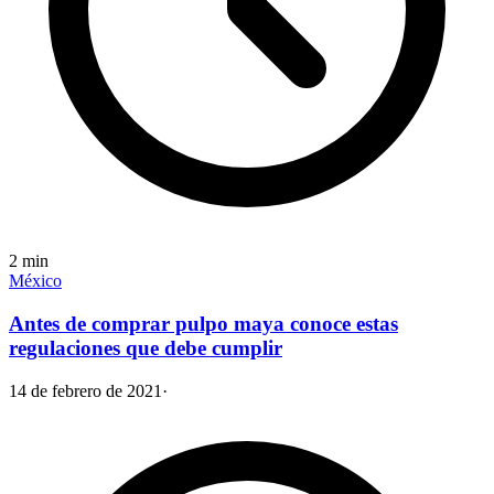
2
min
México
Antes de comprar pulpo maya conoce estas
regulaciones que debe cumplir
14 de febrero de 2021
·