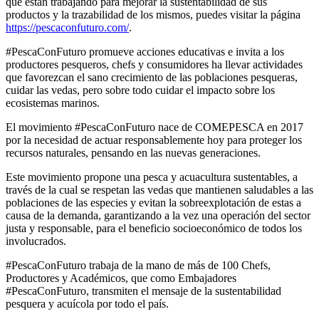
que están trabajando para mejorar la sustentabilidad de sus
productos y la trazabilidad de los mismos, puedes visitar la página
https://pescaconfuturo.com/
.
#PescaConFuturo promueve acciones educativas e invita a los
productores pesqueros, chefs y consumidores ha llevar actividades
que favorezcan el sano crecimiento de las poblaciones pesqueras,
cuidar las vedas, pero sobre todo cuidar el impacto sobre los
ecosistemas marinos.
El movimiento #PescaConFuturo nace de COMEPESCA en 2017
por la necesidad de actuar responsablemente hoy para proteger los
recursos naturales, pensando en las nuevas generaciones.
Este movimiento propone una pesca y acuacultura sustentables, a
través de la cual se respetan las vedas que mantienen saludables a las
poblaciones de las especies y evitan la sobreexplotación de estas a
causa de la demanda, garantizando a la vez una operación del sector
justa y responsable, para el beneficio socioeconómico de todos los
involucrados.
#PescaConFuturo trabaja de la mano de más de 100 Chefs,
Productores y Académicos, que como Embajadores
#PescaConFuturo, transmiten el mensaje de la sustentabilidad
pesquera y acuícola por todo el país.