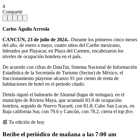
4
Compartir
Carlos Águila Arreola
CANCÚN, 23 de julio de 2024.-
Durante los primeros cinco meses
del año, de enero a mayo, cuatro sitios del Caribe mexicano,
liderados por Playacar, en Playa del Carmen, encabezaron los
niveles de ocupación hotelera en el país.
De acuerdo con cifras de DataTur, Sistema Nacional de Información
Estadística de la Secretaría de Turismo (Sectur) de México, el
fraccionamiento playense alcanzo 91 por ciento de renta de
habitaciones de hotel en el periodo citado.
Detrás siguió el balneario de Akumal (lugar de tortugas), en el
municipio de Riviera Maya, que acumuló 83.9 de ocupación
hotelera, seguido de Nuevo Nayarit, con 81.8; Cabo San Lucas, en
Baja california Sur, con 79.6 y Cancún, con 78.2, cierra el
top five
.
📰 Tu edición de hoy
Recibe el periódico de mañana a las 7:00 am