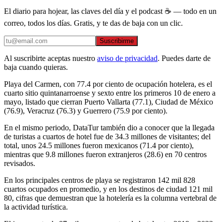
El diario para hojear, las claves del día y el podcast ☕ — todo en un
correo, todos los días. Gratis, y te das de baja con un clic.
Suscribirme
Al suscribirte aceptas nuestro
aviso de privacidad
. Puedes darte de
baja cuando quieras.
Playa del Carmen, con 77.4 por ciento de ocupación hotelera, es el
cuarto sitio quintanarroense y sexto entre los primeros 10 de enero a
mayo, listado que cierran Puerto Vallarta (77.1), Ciudad de México
(76.9), Veracruz (76.3) y Guerrero (75.9 por ciento).
En el mismo periodo, DataTur también dio a conocer que la llegada
de turistas a cuartos de hotel fue de 34.3 millones de visitantes; del
total, unos 24.5 millones fueron mexicanos (71.4 por ciento),
mientras que 9.8 millones fueron extranjeros (28.6) en 70 centros
revisados.
En los principales centros de playa se registraron 142 mil 828
cuartos ocupados en promedio, y en los destinos de ciudad 121 mil
80, cifras que demuestran que la hotelería es la columna vertebral de
la actividad turística.