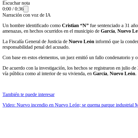
Escuchar nota
0:00
/
0:36
Narración con voz de IA
Un hombre identificado como
Cristian “N”
fue sentenciado a 31 años
amenazas, en hechos ocurridos en el municipio de
García
,
Nuevo Le
La Fiscalía General de Justicia de
Nuevo León
informó que la condena
responsabilidad penal del acusado.
Con base en estos elementos, un juez emitió un fallo condenatorio y 
De acuerdo con la investigación, los hechos se registraron en julio de
vía pública como al interior de su vivienda, en
García
,
Nuevo León
.
También te puede interesar
Video: Nuevo incendio en Nuevo León; se quema parque industrial M