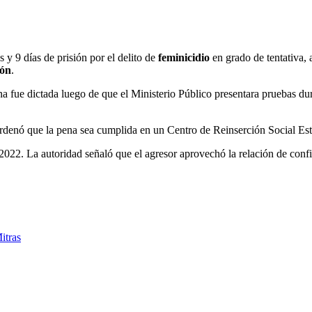
 y 9 días de prisión por el delito de
feminicidio
en grado de tentativa, 
ón
.
 fue dictada luego de que el Ministerio Público presentara pruebas duran
ordenó que la pena sea cumplida en un Centro de Reinserción Social Est
 2022. La autoridad señaló que el agresor aprovechó la relación de conf
itras