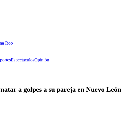
ana Roo
portes
Espectáculos
Opinión
 matar a golpes a su pareja en Nuevo León