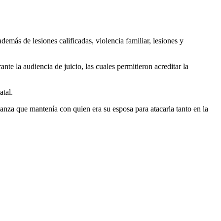
además de lesiones calificadas, violencia familiar, lesiones y
te la audiencia de juicio, las cuales permitieron acreditar la
atal.
ianza que mantenía con quien era su esposa para atacarla tanto en la