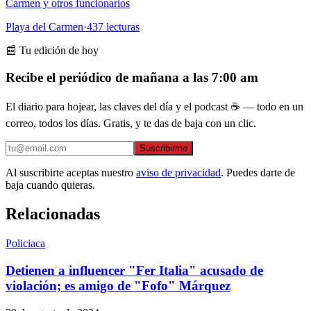
Carmen y otros funcionarios
Playa del Carmen
·
437
lecturas
📰 Tu edición de hoy
Recibe el periódico de mañana a las 7:00 am
El diario para hojear, las claves del día y el podcast ☕ — todo en un
correo, todos los días. Gratis, y te das de baja con un clic.
Suscribirme
Al suscribirte aceptas nuestro
aviso de privacidad
. Puedes darte de
baja cuando quieras.
Relacionadas
Policiaca
Detienen a influencer "Fer Italia" acusado de
violación; es amigo de "Fofo" Márquez