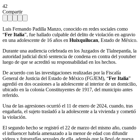
42
Compartir
Luis Fernando Padilla Manzo, conocido en redes sociales como
“
Fer Italia
”, fue hallado culpable del delito de violación en agravio
en una adolescente de 16 años en
Huixquilucan
, Estado de México.
Durante una audiencia celebrada en los Juzgados de Tlalnepantla, la
autoridad judicial dictó sentencia de condena en contra del youtuber
luego de que se acreditó su responsabilidad en los hechos.
De acuerdo con las investigaciones realizadas por la Fiscalía
General de Justicia del Estado de México (FGJEM), “
Fer Italia
”
agredió en dos ocasiones a la adolescente al interior de un domicilio,
ubicado en la colonia Constituyentes de 1917, del municipio antes
referido.
Una de las agresiones ocurrió el 11 de enero de 2024, cuando, tras
engañarla, el sujeto trasladó a la adolescente a la vivienda y cometió
la violación.
El segundo hecho se registró el 22 de marzo del mismo año, cuando
el influencer habría amenazado a la menor de edad con difundir
videos y fotografías sexuales de ella, además que la llevó de nueva