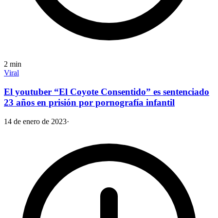
2
min
Viral
El youtuber “El Coyote Consentido” es sentenciado
23 años en prisión por pornografía infantil
14 de enero de 2023
·