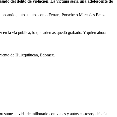
ado del delito de violación. La víctima sería una adolescente de
ía posando junto a autos como Ferrari, Porsche o Mercedes Benz.
er en la vía pública, lo que además quedó grabado. Y quien ahora
amiento de Huixquilucan, Edomex.
resume su vida de millonario con viajes y autos costosos, debe la