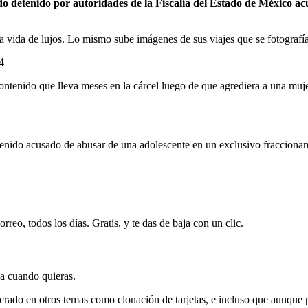
 detenido por autoridades de la Fiscalía del Estado de México acus
a vida de lujos. Lo mismo sube imágenes de sus viajes que se fotograf
4
contenido que lleva meses en la cárcel luego de que agrediera a una muj
tenido acusado de abusar de una adolescente en un exclusivo fraccion
rreo, todos los días. Gratis, y te das de baja con un clic.
ja cuando quieras.
crado en otros temas como clonación de tarjetas, e incluso que aunque p