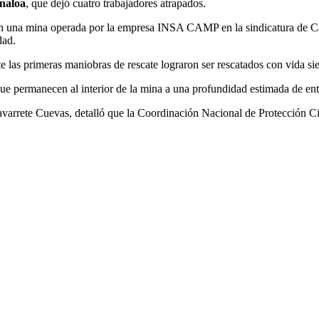
inaloa
, que dejó cuatro trabajadores atrapados.
n una mina operada por la empresa INSA CAMP en la sindicatura de Cac
dad.
as primeras maniobras de rescate lograron ser rescatados con vida siet
que permanecen al interior de la mina a una profundidad estimada de e
 Navarrete Cuevas, detalló que la Coordinación Nacional de Protección C