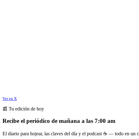
Ver en X
📰 Tu edición de hoy
Recibe el periódico de mañana a las 7:00 am
El diario para hojear, las claves del día y el podcast ☕ — todo en un co