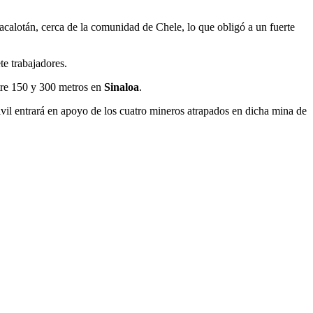
alotán, cerca de la comunidad de Chele, lo que obligó a un fuerte
e trabajadores.
ntre 150 y 300 metros en
Sinaloa
.
ivil entrará en apoyo de los cuatro mineros atrapados en dicha mina de