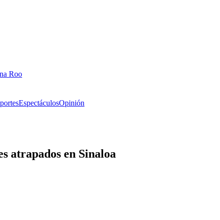
ana Roo
portes
Espectáculos
Opinión
s atrapados en Sinaloa