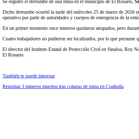
Se registró el derrumbe de una mina en el municipio de El Rosario,
S
Dicho derrumbe ocurrió la tarde del miércoles 25 de marzo de 2026 e
operativo por parte de autoridades y cuerpos de emergencia de la enti
En un primer momento once mineros quedaron atrapados, pero durante l
Cuatro trabajadores no pudieron ser localizados, por lo que presume 
El director del Instituto Estatal de Protección Civil en Sinaloa, Roy
El Rosario.
También te puede interesar
Reportan 3 mineros muertos tras colapso de mina en Coahuila