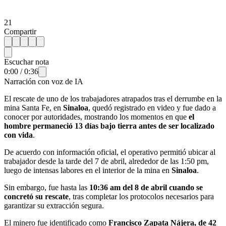
21
Compartir
Escuchar nota
0:00
/
0:36
Narración con voz de IA
El rescate de uno de los trabajadores atrapados tras el derrumbe en la
mina Santa Fe, en
Sinaloa
, quedó registrado en video y fue dado a
conocer por autoridades, mostrando los momentos en que
el
hombre permaneció 13 días bajo tierra antes de ser localizado
con vida
.
De acuerdo con información oficial, el operativo permitió ubicar al
trabajador desde la tarde del 7 de abril, alrededor de las 1:50 pm,
luego de intensas labores en el interior de la mina en
Sinaloa
.
Sin embargo, fue hasta las
10:36 am del 8 de abril cuando se
concretó su rescate
, tras completar los protocolos necesarios para
garantizar su extracción segura.
El minero fue identificado como
Francisco Zapata Nájera, de 42