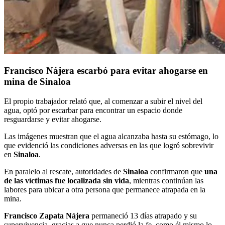
Francisco Nájera escarbó para evitar ahogarse en
mina de Sinaloa
El propio trabajador relató que, al comenzar a subir el nivel del
agua, optó por escarbar para encontrar un espacio donde
resguardarse y evitar ahogarse.
Las imágenes muestran que el agua alcanzaba hasta su estómago, lo
que evidenció las condiciones adversas en las que logró sobrevivir
en
Sinaloa
.
En paralelo al rescate, autoridades de
Sinaloa
confirmaron que
una
de las víctimas fue localizada sin vida
, mientras continúan las
labores para ubicar a otra persona que permanece atrapada en la
mina.
Francisco Zapata Nájera
permaneció 13 días atrapado y su
supervivencia, gracias a que nunca perdió la fe, como él mismo lo