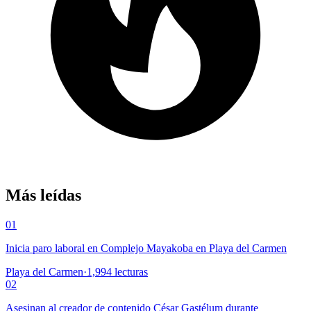
Más leídas
01
Inicia paro laboral en Complejo Mayakoba en Playa del Carmen
Playa del Carmen
·
1,994
lecturas
02
Asesinan al creador de contenido César Gastélum durante