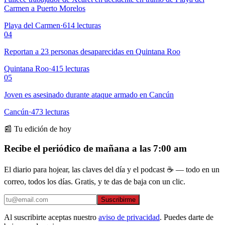
Carmen a Puerto Morelos
Playa del Carmen
·
614
lecturas
04
Reportan a 23 personas desaparecidas en Quintana Roo
Quintana Roo
·
415
lecturas
05
Joven es asesinado durante ataque armado en Cancún
Cancún
·
473
lecturas
📰 Tu edición de hoy
Recibe el periódico de mañana a las 7:00 am
El diario para hojear, las claves del día y el podcast ☕ — todo en un
correo, todos los días. Gratis, y te das de baja con un clic.
Suscribirme
Al suscribirte aceptas nuestro
aviso de privacidad
. Puedes darte de