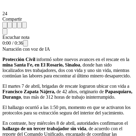
24
Compartir
Escuchar nota
0:00
/
0:36
Narración con voz de IA
Protección Civil
informó sobre nuevos avances en el rescate en la
mina Santa Fe, en El Rosario, Sinaloa
, donde han sido
localizados tres trabajadores, dos con vida y uno sin vida, mientras
continúan las labores para encontrar al último minero desaparecido.
El martes 7 de abril, brigadas de rescate lograron ubicar con vida a
Francisco Zapata Nájera,
de 42 años, originario de
Papasquiaro,
Durango
, tras más de 312 horas de trabajo ininterrumpido.
El hallazgo ocurrió a las 1:50 pm, momento en que se activaron los
protocolos para su extracción segura del interior del yacimiento.
En contraste, hoy miércoles 8 de abril, autoridades confirmaron el
hallazgo de un tercer trabajador sin vida
, de acuerdo con el
reporte del Comando Unificado, encargado de coordinar las