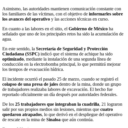
Asimismo, las autoridades mantienen comunicación constante con
los familiares de las víctimas, con el objetivo de
informarles sobre
los avances del operativo
y las acciones técnicas en curso.
En cuanto a las labores en el sitio, el
Gobierno de México
ha
señalado que uno de los principales retos ha sido la acumulación de
agua.
En este sentido, la
Secretaría de Seguridad y Protección
Ciudadana (SSPC)
indicó que el sistema de achique ha sido
optimizado
, mediante la instalación de una segunda línea de
conducción en la electrobomba principal, lo que permitirá mejorar
los tiempos de evacuación hídrica.
El incidente ocurrió el pasado 25 de marzo, cuando se registró el
colapso de una presa de jales
dentro de la mina, donde un grupo
de trabajadores realizaba labores de excavación. El hecho fue
reportado oficialmente un día después por autoridades federales.
De los
25 trabajadores que integraban la cuadrilla
, 21 lograron
salir por sus propios medios sin lesiones, mientras que
cuatro
quedaron atrapados
, lo que derivó en el despliegue del operativo
de rescate en la mina de
Sinaloa
que aún continúa.