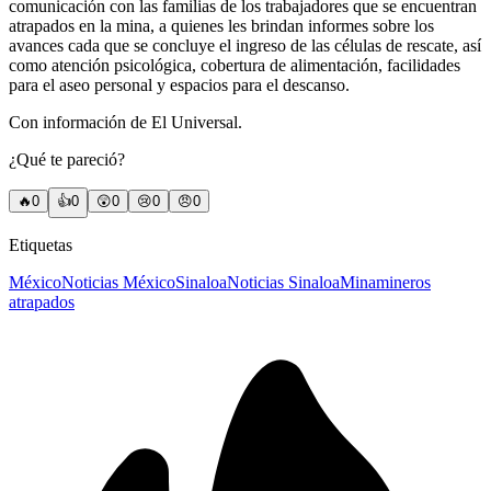
comunicación con las familias de los trabajadores que se encuentran
atrapados en la mina, a quienes les brindan informes sobre los
avances cada que se concluye el ingreso de las células de rescate, así
como atención psicológica, cobertura de alimentación, facilidades
para el aseo personal y espacios para el descanso.
Con información de El Universal.
¿Qué te pareció?
🔥
0
👍
0
😲
0
😢
0
😠
0
Etiquetas
México
Noticias México
Sinaloa
Noticias Sinaloa
Mina
mineros
atrapados