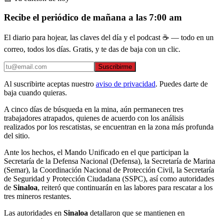
Recibe el periódico de mañana a las 7:00 am
El diario para hojear, las claves del día y el podcast ☕ — todo en un
correo, todos los días. Gratis, y te das de baja con un clic.
Suscribirme
Al suscribirte aceptas nuestro
aviso de privacidad
. Puedes darte de
baja cuando quieras.
A cinco días de búsqueda en la mina, aún permanecen tres
trabajadores atrapados, quienes de acuerdo con los análisis
realizados por los rescatistas, se encuentran en la zona más profunda
del sitio.
Ante los hechos, el Mando Unificado en el que participan la
Secretaría de la Defensa Nacional (Defensa), la Secretaría de Marina
(Semar), la Coordinación Nacional de Protección Civil, la Secretaría
de Seguridad y Protección Ciudadana (SSPC), así como autoridades
de
Sinaloa
, reiteró que continuarán en las labores para rescatar a los
tres mineros restantes.
Las autoridades en
Sinaloa
detallaron que se mantienen en