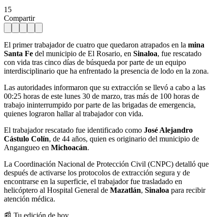
15
Compartir
El primer trabajador de cuatro que quedaron atrapados en la
mina
Santa Fe
del municipio de El Rosario, en
Sinaloa
, fue rescatado
con vida tras cinco días de búsqueda por parte de un equipo
interdisciplinario que ha enfrentado la presencia de lodo en la zona.
Las autoridades informaron que su extracción se llevó a cabo a las
00:25 horas de este lunes 30 de marzo, tras más de 100 horas de
trabajo ininterrumpido por parte de las brigadas de emergencia,
quienes lograron hallar al trabajador con vida.
El trabajador rescatado fue identificado como
José Alejandro
Cástulo Colín
, de 44 años, quien es originario del municipio de
Angangueo en
Michoacán
.
La Coordinación Nacional de Protección Civil (CNPC) detalló que
después de activarse los protocolos de extracción segura y de
encontrarse en la superficie, el trabajador fue trasladado en
helicóptero al Hospital General de
Mazatlán
,
Sinaloa
para recibir
atención médica.
📰 Tu edición de hoy