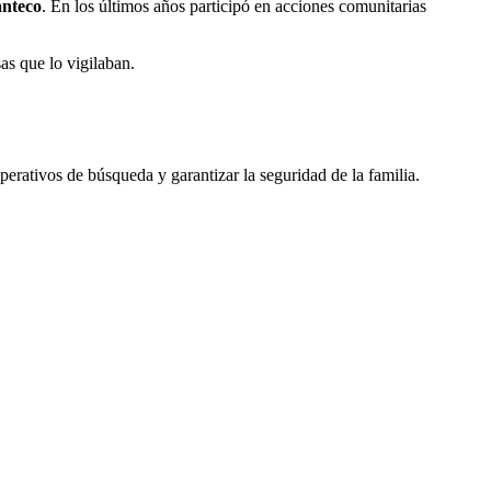
anteco
. En los últimos años participó en acciones comunitarias
as que lo vigilaban.
perativos de búsqueda y garantizar la seguridad de la familia.