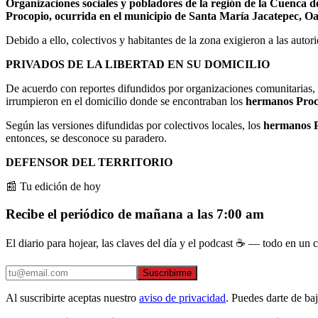
Organizaciones sociales y pobladores de la región de la Cuenca
Procopio, ocurrida en el municipio de Santa María Jacatepec, O
Debido a ello, colectivos y habitantes de la zona exigieron a las autor
PRIVADOS DE LA LIBERTAD EN SU DOMICILIO
De acuerdo con reportes difundidos por organizaciones comunitarias,
irrumpieron en el domicilio donde se encontraban los
hermanos Proc
Según las versiones difundidas por colectivos locales, los
hermanos 
entonces, se desconoce su paradero.
DEFENSOR DEL TERRITORIO
📰 Tu edición de hoy
Recibe el periódico de mañana a las 7:00 am
El diario para hojear, las claves del día y el podcast ☕ — todo en un co
Suscribirme
Al suscribirte aceptas nuestro
aviso de privacidad
. Puedes darte de ba