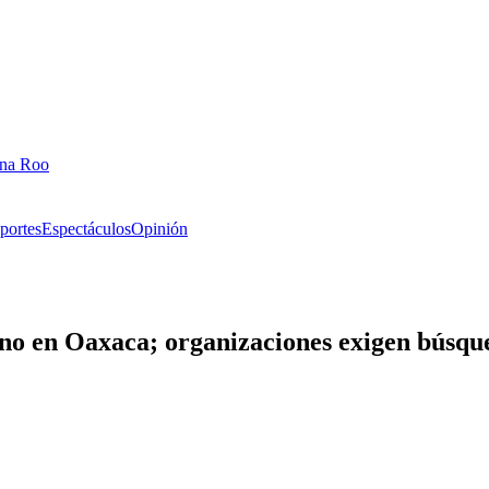
ana Roo
portes
Espectáculos
Opinión
no en Oaxaca; organizaciones exigen búsqu