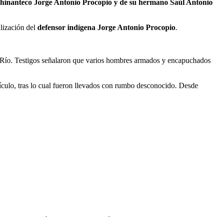
 chinanteco Jorge Antonio Procopio y de su hermano Saúl Antonio
alización del
defensor indígena Jorge Antonio Procopio
.
l Río. Testigos señalaron que varios hombres armados y encapuchados
ículo, tras lo cual fueron llevados con rumbo desconocido. Desde