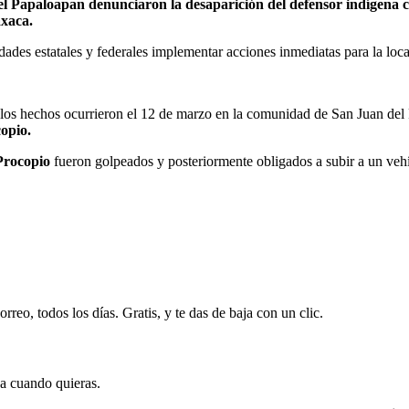
 del Papaloapan denunciaron la desaparición del defensor indígena
axaca.
idades estatales y federales implementar acciones inmediatas para la loc
 los hechos ocurrieron el 12 de marzo en la comunidad de San Juan de
opio.
Procopio
fueron golpeados y posteriormente obligados a subir a un veh
rreo, todos los días. Gratis, y te das de baja con un clic.
ja cuando quieras.