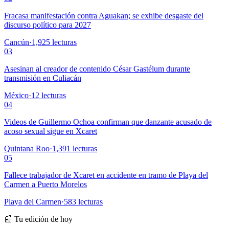
Fracasa manifestación contra Aguakan; se exhibe desgaste del
discurso político para 2027
Cancún
·
1,925
lecturas
03
Asesinan al creador de contenido César Gastélum durante
transmisión en Culiacán
México
·
12
lecturas
04
Videos de Guillermo Ochoa confirman que danzante acusado de
acoso sexual sigue en Xcaret
Quintana Roo
·
1,391
lecturas
05
Fallece trabajador de Xcaret en accidente en tramo de Playa del
Carmen a Puerto Morelos
Playa del Carmen
·
583
lecturas
📰 Tu edición de hoy