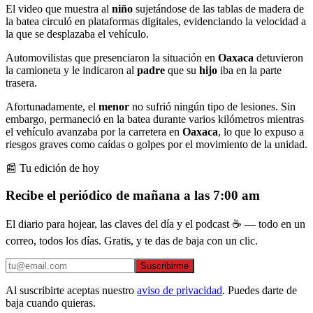
El video que muestra al
niño
sujetándose de las tablas de madera de
la batea circuló en plataformas digitales, evidenciando la velocidad a
la que se desplazaba el vehículo.
Automovilistas que presenciaron la situación en
Oaxaca
detuvieron
la camioneta y le indicaron al
padre
que su
hijo
iba en la parte
trasera.
Afortunadamente, el
menor
no sufrió ningún tipo de lesiones. Sin
embargo, permaneció en la batea durante varios kilómetros mientras
el vehículo avanzaba por la carretera en
Oaxaca
, lo que lo expuso a
riesgos graves como caídas o golpes por el movimiento de la unidad.
📰 Tu edición de hoy
Recibe el periódico de mañana a las 7:00 am
El diario para hojear, las claves del día y el podcast ☕ — todo en un
correo, todos los días. Gratis, y te das de baja con un clic.
Suscribirme
Al suscribirte aceptas nuestro
aviso de privacidad
. Puedes darte de
baja cuando quieras.