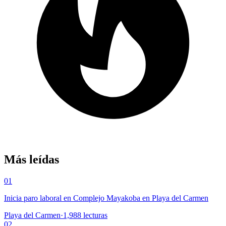
Más leídas
01
Inicia paro laboral en Complejo Mayakoba en Playa del Carmen
Playa del Carmen
·
1,988
lecturas
02