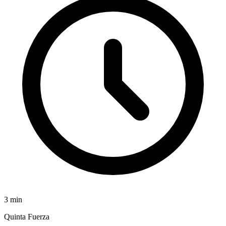
3
min
Quinta Fuerza