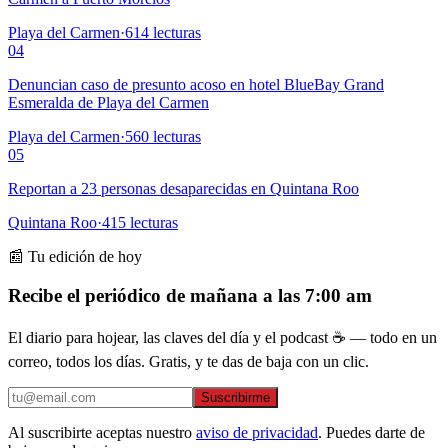
Playa del Carmen
·
614
lecturas
04
Denuncian caso de presunto acoso en hotel BlueBay Grand
Esmeralda de Playa del Carmen
Playa del Carmen
·
560
lecturas
05
Reportan a 23 personas desaparecidas en Quintana Roo
Quintana Roo
·
415
lecturas
📰 Tu edición de hoy
Recibe el periódico de mañana a las 7:00 am
El diario para hojear, las claves del día y el podcast ☕ — todo en un
correo, todos los días. Gratis, y te das de baja con un clic.
Suscribirme
Al suscribirte aceptas nuestro
aviso de privacidad
. Puedes darte de