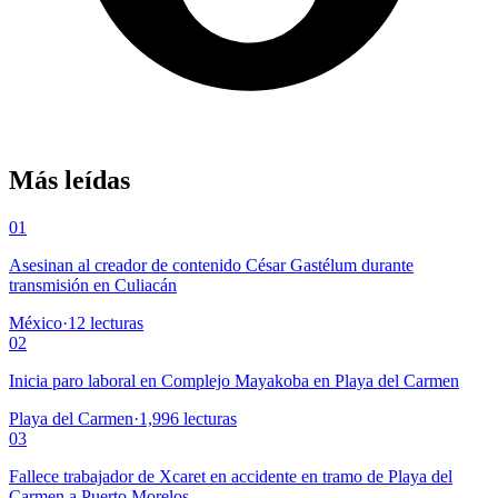
Más leídas
01
Asesinan al creador de contenido César Gastélum durante
transmisión en Culiacán
México
·
12
lecturas
02
Inicia paro laboral en Complejo Mayakoba en Playa del Carmen
Playa del Carmen
·
1,996
lecturas
03
Fallece trabajador de Xcaret en accidente en tramo de Playa del
Carmen a Puerto Morelos