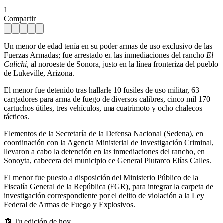
1
Compartir
Un menor de edad tenía en su poder armas de uso exclusivo de las
Fuerzas Armadas; fue arrestado en las inmediaciones del rancho
El
Culichi
, al noroeste de Sonora, justo en la línea fronteriza del pueblo
de Lukeville, Arizona.
El menor fue detenido tras hallarle 10 fusiles de uso militar, 63
cargadores para arma de fuego de diversos calibres, cinco mil 170
cartuchos útiles, tres vehículos, una cuatrimoto y ocho chalecos
tácticos.
Elementos de la Secretaría de la Defensa Nacional (Sedena), en
coordinación con la Agencia Ministerial de Investigación Criminal,
llevaron a cabo la detención en las inmediaciones del rancho, en
Sonoyta, cabecera del municipio de General Plutarco Elías Calles.
El menor fue puesto a disposición del Ministerio Público de la
Fiscalía General de la República (FGR), para integrar la carpeta de
investigación correspondiente por el delito de violación a la Ley
Federal de Armas de Fuego y Explosivos.
📰 Tu edición de hoy