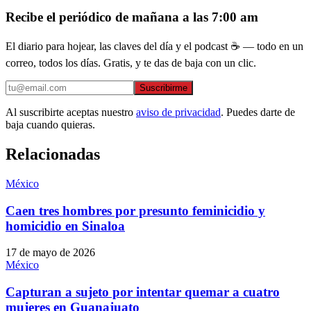
Recibe el periódico de mañana a las 7:00 am
El diario para hojear, las claves del día y el podcast ☕ — todo en un
correo, todos los días. Gratis, y te das de baja con un clic.
Suscribirme
Al suscribirte aceptas nuestro
aviso de privacidad
. Puedes darte de
baja cuando quieras.
Relacionadas
México
Caen tres hombres por presunto feminicidio y
homicidio en Sinaloa
17 de mayo de 2026
México
Capturan a sujeto por intentar quemar a cuatro
mujeres en Guanajuato