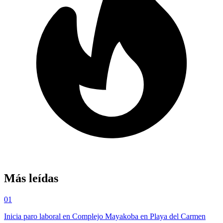
Más leídas
01
Inicia paro laboral en Complejo Mayakoba en Playa del Carmen