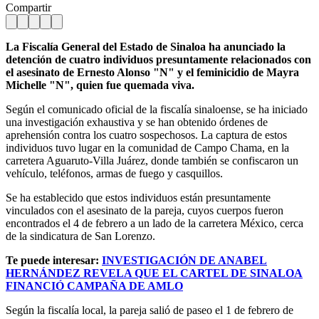
Compartir
La Fiscalía General del Estado de Sinaloa ha anunciado la
detención de cuatro individuos presuntamente relacionados con
el asesinato de Ernesto Alonso "N" y el feminicidio de Mayra
Michelle "N", quien fue quemada viva.
Según el comunicado oficial de la fiscalía sinaloense, se ha iniciado
una investigación exhaustiva y se han obtenido órdenes de
aprehensión contra los cuatro sospechosos. La captura de estos
individuos tuvo lugar en la comunidad de Campo Chama, en la
carretera Aguaruto-Villa Juárez, donde también se confiscaron un
vehículo, teléfonos, armas de fuego y casquillos.
Se ha establecido que estos individuos están presuntamente
vinculados con el asesinato de la pareja, cuyos cuerpos fueron
encontrados el 4 de febrero a un lado de la carretera México, cerca
de la sindicatura de San Lorenzo.
Te puede interesar:
INVESTIGACIÓN DE ANABEL
HERNÁNDEZ REVELA QUE EL CARTEL DE SINALOA
FINANCIÓ CAMPAÑA DE AMLO
Según la fiscalía local, la pareja salió de paseo el 1 de febrero de