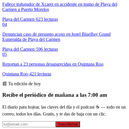
Fallece trabajador de Xcaret en accidente en tramo de Playa del
Carmen a Puerto Morelos
Playa del Carmen
·
623
lecturas
04
Denuncian caso de presunto acoso en hotel BlueBay Grand
Esmeralda de Playa del Carmen
Playa del Carmen
·
596
lecturas
05
Reportan a 23 personas desaparecidas en Quintana Roo
Quintana Roo
·
421
lecturas
📰 Tu edición de hoy
Recibe el periódico de mañana a las 7:00 am
El diario para hojear, las claves del día y el podcast ☕ — todo en un
correo, todos los días. Gratis, y te das de baja con un clic.
Suscribirme