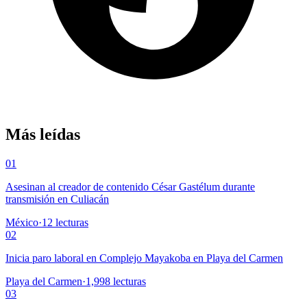
Más leídas
01
Asesinan al creador de contenido César Gastélum durante
transmisión en Culiacán
México
·
12
lecturas
02
Inicia paro laboral en Complejo Mayakoba en Playa del Carmen
Playa del Carmen
·
1,998
lecturas
03