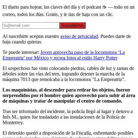
El diario para hojear, las claves del día y el podcast ☕ — todo en un
correo, todos los días. Gratis, y te das de baja con un clic.
Suscribirme
Al suscribirte aceptas nuestro
aviso de privacidad
. Puedes darte de
baja cuando quieras.
Te puede interesar:
Joven aprovecha paso de la locomotora ‘La
Emperatriz’ por México y recrea fotos al estilo Harry Potter
El sospechoso fue visto colocando piedras, cables de luz y ramas de
árboles sobre las vías del tren, logrando detener la marcha de la
máquina 7013 que remolcaba a la locomotora "La Emperatriz".
Los maquinistas, al descender para retirar los objetos, fueron
sorprendidos por el hombre quien aprovechó para subir al área
de máquinas y tratar de manipular el centro de comando.
Tras ser informado del incidente, la policía llegó al lugar y detuvo a
Inés M., quien fue trasladado a las instalaciones de la Policía de
Monterrey.
El detenido quedó a disposición de la Fiscalía, enfrentando posibles