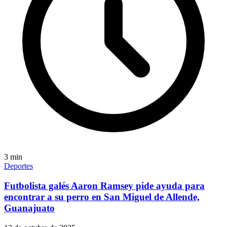
3
min
Deportes
Futbolista galés Aaron Ramsey pide ayuda para
encontrar a su perro en San Miguel de Allende,
Guanajuato