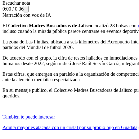
Escuchar nota
0:00
/
0:36
Narración con voz de IA
El
Colectivo Madres Buscadoras de Jalisco
localizó 28 bolsas con
incluso cuando la mirada pública parece centrarse en eventos deportiv
La zona de Las Pintitas, ubicada a seis kilómetros del Aeropuerto Int
partidos del Mundial de futbol 2026.
De acuerdo con el grupo, la cifra de restos hallados en inmediaciones
humanos desde 2022, según indicó José Raúl Servín García, integrant
Estas cifras, que emergen en paralelo a la organización de competencia
ante la atención mediática especializada.
En su mensaje público, el Colectivo Madres Buscadoras de Jalisco punt
queridos.
También te puede interesar
Adulta mayor es atacada con un cristal por su propio hijo en Guadalaja