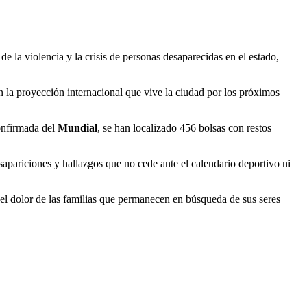
de la violencia y la crisis de personas desaparecidas en el estado,
n la proyección internacional que vive la ciudad por los próximos
confirmada del
Mundial
, se han localizado 456 bolsas con restos
esapariciones y hallazgos que no cede ante el calendario deportivo ni
 el dolor de las familias que permanecen en búsqueda de sus seres