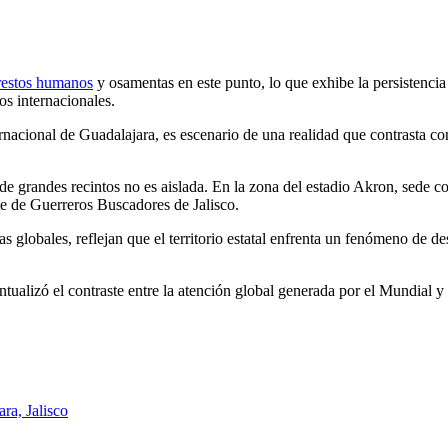
restos humanos
y osamentas en este punto, lo que exhibe la persistencia 
os internacionales.
ernacional de Guadalajara, es escenario de una realidad que contrasta co
 de grandes recintos no es aislada. En la zona del estadio Akron, sede 
e de Guerreros Buscadores de Jalisco.
s globales, reflejan que el territorio estatal enfrenta un fenómeno de d
ualizó el contraste entre la atención global generada por el Mundial y
ra, Jalisco