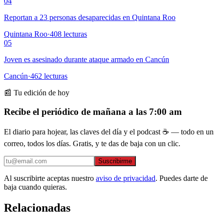
04
Reportan a 23 personas desaparecidas en Quintana Roo
Quintana Roo
·
408
lecturas
05
Joven es asesinado durante ataque armado en Cancún
Cancún
·
462
lecturas
📰 Tu edición de hoy
Recibe el periódico de mañana a las 7:00 am
El diario para hojear, las claves del día y el podcast ☕ — todo en un
correo, todos los días. Gratis, y te das de baja con un clic.
Suscribirme
Al suscribirte aceptas nuestro
aviso de privacidad
. Puedes darte de
baja cuando quieras.
Relacionadas