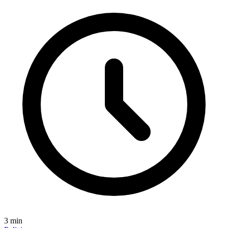
3
min