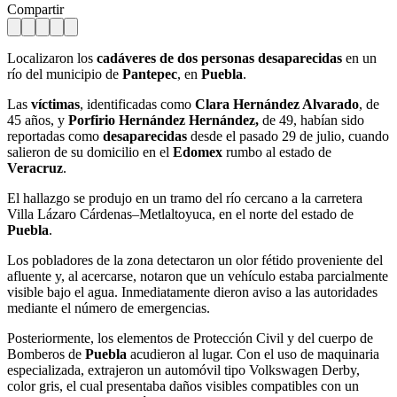
Compartir
Localizaron los
cadáveres de dos personas desaparecidas
en un
río del municipio de
Pantepec
, en
Puebla
.
Las
víctimas
, identificadas como
Clara Hernández Alvarado
, de
45 años, y
Porfirio Hernández Hernández,
de 49, habían sido
reportadas como
desaparecidas
desde el pasado 29 de julio, cuando
salieron de su domicilio en el
Edomex
rumbo al estado de
Veracruz
.
El hallazgo se produjo en un tramo del río cercano a la carretera
Villa Lázaro Cárdenas–Metlaltoyuca, en el norte del estado de
Puebla
.
Los pobladores de la zona detectaron un olor fétido proveniente del
afluente y, al acercarse, notaron que un vehículo estaba parcialmente
visible bajo el agua. Inmediatamente dieron aviso a las autoridades
mediante el número de emergencias.
Posteriormente, los elementos de Protección Civil y del cuerpo de
Bomberos de
Puebla
acudieron al lugar. Con el uso de maquinaria
especializada, extrajeron un automóvil tipo Volkswagen Derby,
color gris, el cual presentaba daños visibles compatibles con un