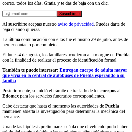
correo, todos los días. Gratis, y te das de baja con un clic.
Suscribirme
Al suscribirte aceptas nuestro
aviso de privacidad
. Puedes darte de
baja cuando quieras.
La última comunicación con ellos fue el mismo 29 de julio, antes de
perder contacto por completo.
El lunes 4 de agosto, los familiares acudieron a la morgue en
Puebla
con la finalidad de realizar el proceso de identificación formal.
También te puede interesar:
Entregan cuerpo de adulta mayor
que vivía en la central de autobuses de Puebla esperando a su
familia
Posteriormente, se inició el trámite de traslado de los
cuerpos
al
Edomex
para los servicios funerarios correspondientes.
Cabe destacar que hasta el momento las autoridades de
Puebla
mantienen abierta la investigación para determinar la mecánica del
percance.
Una de las hipótesis preliminares señala que el vehículo pudo haber
salido del camino debido a las condiciones climatológicas o a una