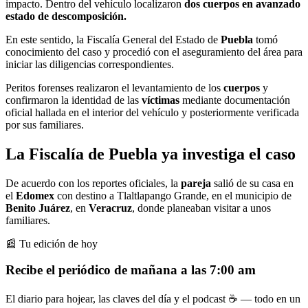
impacto. Dentro del vehículo localizaron
dos cuerpos en avanzado
estado de descomposición.
En este sentido, la Fiscalía General del Estado de
Puebla
tomó
conocimiento del caso y procedió con el aseguramiento del área para
iniciar las diligencias correspondientes.
Peritos forenses realizaron el levantamiento de los
cuerpos
y
confirmaron la identidad de las
víctimas
mediante documentación
oficial hallada en el interior del vehículo y posteriormente verificada
por sus familiares.
La Fiscalía de Puebla ya investiga el caso
De acuerdo con los reportes oficiales, la
pareja
salió de su casa en
el
Edomex
con destino a Tlaltlapango Grande, en el municipio de
Benito Juárez
, en
Veracruz
, donde planeaban visitar a unos
familiares.
📰 Tu edición de hoy
Recibe el periódico de mañana a las 7:00 am
El diario para hojear, las claves del día y el podcast ☕ — todo en un