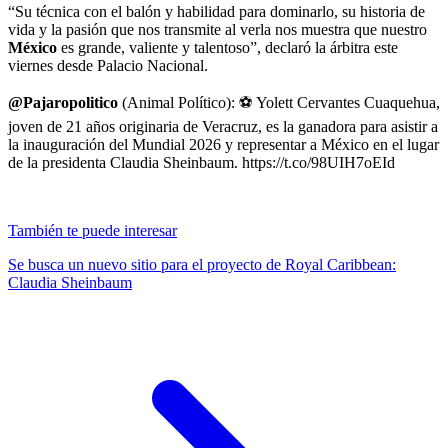
“Su técnica con el balón y habilidad para dominarlo, su historia de
vida y la pasión que nos transmite al verla nos muestra que nuestro
México
es grande, valiente y talentoso”, declaró la árbitra este
viernes desde Palacio Nacional.
@Pajaropolitico
(Animal Político): ⚽️ Yolett Cervantes Cuaquehua,
joven de 21 años originaria de Veracruz, es la ganadora para asistir a
la inauguración del Mundial 2026 y representar a México en el lugar
de la presidenta Claudia Sheinbaum. https://t.co/98UIH7oEId
También te puede interesar
Se busca un nuevo sitio para el proyecto de Royal Caribbean:
Claudia Sheinbaum