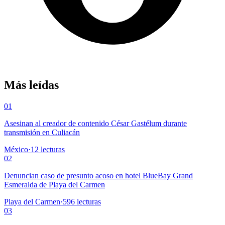
Más leídas
01
Asesinan al creador de contenido César Gastélum durante
transmisión en Culiacán
México
·
12
lecturas
02
Denuncian caso de presunto acoso en hotel BlueBay Grand
Esmeralda de Playa del Carmen
Playa del Carmen
·
596
lecturas
03