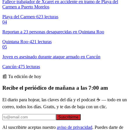
Fallece trabajador de Xcaret en accidente en tramo de Playa del
Carmen a Puerto Morelos
Playa del Carmen
·
623
lecturas
04
Reportan a 23 personas desaparecidas en Quintana Roo
Quintana Roo
·
421
lecturas
05
Joven es asesinado durante ataque armado en Cancún
Cancún
·
475
lecturas
📰 Tu edición de hoy
Recibe el periódico de mañana a las 7:00 am
El diario para hojear, las claves del día y el podcast ☕ — todo en un
correo, todos los días. Gratis, y te das de baja con un clic.
Suscribirme
Al suscribirte aceptas nuestro
aviso de privacidad
. Puedes darte de