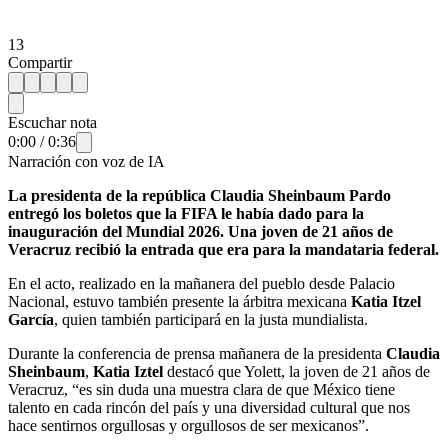
13
Compartir
Escuchar nota
0:00
/
0:36
Narración con voz de IA
La presidenta de la república Claudia Sheinbaum Pardo
entregó los boletos que la FIFA le había dado para la
inauguración del Mundial 2026. Una joven de 21 años de
Veracruz recibió la entrada que era para la mandataria federal.
En el acto, realizado en la mañanera del pueblo desde Palacio
Nacional, estuvo también presente la árbitra mexicana
Katia Itzel
García
, quien también participará en la justa mundialista.
Durante la conferencia de prensa mañanera de la presidenta
Claudia
Sheinbaum
,
Katia Iztel
destacó que Yolett, la joven de 21 años de
Veracruz, “es sin duda una muestra clara de que México tiene
talento en cada rincón del país y una diversidad cultural que nos
hace sentirnos orgullosas y orgullosos de ser mexicanos”.