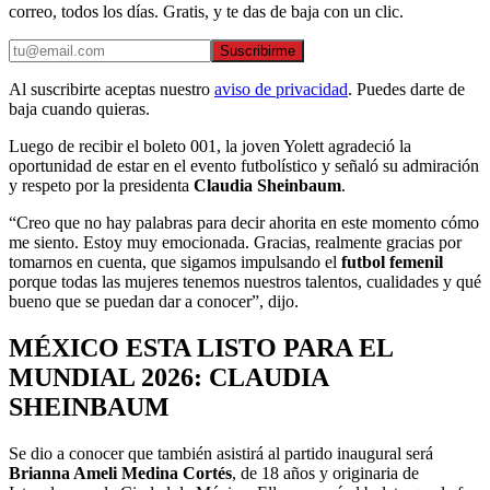
correo, todos los días. Gratis, y te das de baja con un clic.
Suscribirme
Al suscribirte aceptas nuestro
aviso de privacidad
. Puedes darte de
baja cuando quieras.
Luego de recibir el boleto 001, la joven Yolett agradeció la
oportunidad de estar en el evento futbolístico y señaló su admiración
y respeto por la presidenta
Claudia Sheinbaum
.
“Creo que no hay palabras para decir ahorita en este momento cómo
me siento. Estoy muy emocionada. Gracias, realmente gracias por
tomarnos en cuenta, que sigamos impulsando el
futbol femenil
porque todas las mujeres tenemos nuestros talentos, cualidades y qué
bueno que se puedan dar a conocer”, dijo.
MÉXICO ESTA LISTO PARA EL
MUNDIAL 2026: CLAUDIA
SHEINBAUM
Se dio a conocer que también asistirá al partido inaugural será
Brianna Ameli Medina Cortés
, de 18 años y originaria de