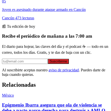
05
Joven es asesinado durante ataque armado en Cancún
Cancún
·
473
lecturas
📰 Tu edición de hoy
Recibe el periódico de mañana a las 7:00 am
El diario para hojear, las claves del día y el podcast ☕ — todo en un
correo, todos los días. Gratis, y te das de baja con un clic.
Suscribirme
Al suscribirte aceptas nuestro
aviso de privacidad
. Puedes darte de
baja cuando quieras.
Relacionadas
México
Epigmenio Ibarra asegura que ola de violencia se
debe a pacto narco-derecha para destruir a AMLO