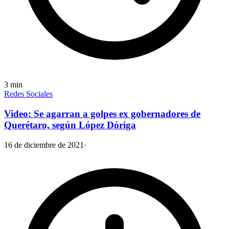
3
min
Redes Sociales
Video: Se agarran a golpes ex gobernadores de
Querétaro, según López Dóriga
16 de diciembre de 2021
·