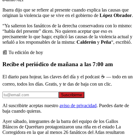
Ibarra dijo que se refiere al presente cuando explica las causas que
originan la violencia que se vive en el gobierno de
López Obrador
.
“Ya salieron los fanáticos de la derecha conservadora con lo mismo:
“habla del presente” dicen. No quieren aceptar que eso es
precisamente lo que hago; explicó las causas de la violencia actual y
señaló a los responsables de la misma:
Calderón
y
Peña
“, escribió.
📰 Tu edición de hoy
Recibe el periódico de mañana a las 7:00 am
El diario para hojear, las claves del día y el podcast ☕ — todo en un
correo, todos los días. Gratis, y te das de baja con un clic.
Suscribirme
Al suscribirte aceptas nuestro
aviso de privacidad
. Puedes darte de
baja cuando quieras.
Ayer sábado, integrantes de la barra del equipo de los Gallos
Bláncos de Querétaro protagonizaron una riña en el estado La
Corregidora en la que al menos 26 fanáticos del Atlas resultaron