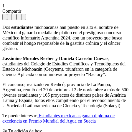
1
Compartir
Dos
estudiantes
michoacanas han puesto en alto el nombre de
México al ganar la medalla de platino en el prestigioso concurso
científico Infomatrix Argentina 2024, con un proyecto que busca
combatir el hongo responsable de la gastritis crónica y el cáncer
gástrico.
Jassimine Morales Berber
y
Daniela Carreón Cuevas
,
estudiantes del Colegio de Estudios Científicos y Tecnológicos del
Estado de Michoacán (Cecytem), triunfaron en la categoría de
Ciencia Aplicada con su innovador proyecto “Baclory”.
El concurso, realizado en Realicó, provincia de La Pampa,
Argentina, reunió del 29 de octubre al 2 de noviembre a más de 500
jóvenes estudiantes y 165 proyectos de distintos países de América
Latina y España, todos ellos compitiendo por el reconocimiento de
la Sociedad Latinoamericana de Ciencia y Tecnología (Solacyt).
Te puede interesar:
Estudiantes mexicanas ganan diploma de
excelencia en Premio Mundial del Agua en Suecia
📰 Tu edición de hoy