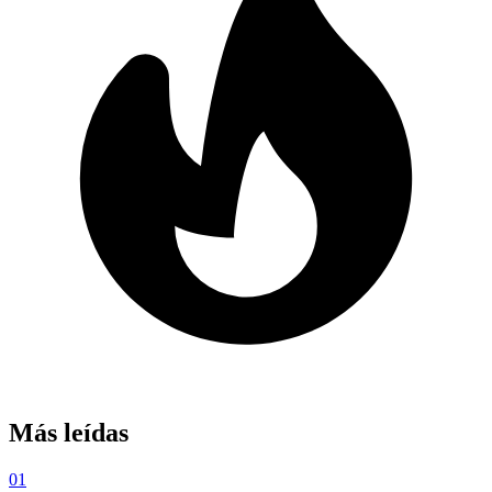
Más leídas
01