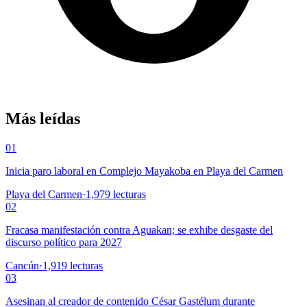
Más leídas
01
Inicia paro laboral en Complejo Mayakoba en Playa del Carmen
Playa del Carmen
·
1,979
lecturas
02
Fracasa manifestación contra Aguakan; se exhibe desgaste del
discurso político para 2027
Cancún
·
1,919
lecturas
03
Asesinan al creador de contenido César Gastélum durante