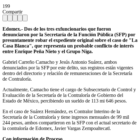
199
Compartir
Edomex.- Dos de los tres exfuncionarios que fueron
denunciaron por la Secretaría de la Función Pública (SFP) por
presuntamente robar el expediente original sobre el caso de "La
Casa Blanca", que representa un probable conflicto de interés
entre Enrique Peña Nieto y el Grupo Niga.
Gabriel Carreño Camacho y Jesús Antonio Suárez, ambos
denunciados por la SFP por este delito, sus registros están vigentes
dentro del directorio y relación de remuneraciones de la Secretaría
de Contraloría.
Actualmente, Camacho tiene el cargo de Subsecretario de Control y
Evaluación de la Secretaría de la Contraloría de Gobierno del
Estado de México, percibiendo un sueldo de 113 mi 646 pesos.
En el caso de Suárez Hernández, es Contralor Interino de la
Secretaría de la Contraloría y tiene ingresos mensuales de 99 mil
244 pesos, ambos compartieron en la SFP con el actual secretario de
la contraloría de Edomex, Javier Vargas Zempoaltecatl.
Con información de Proceso