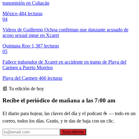
transmisión en Culiacán
México
·
484
lecturas
04
Videos de Guillermo Ochoa confirman que danzante acusado de
acoso sexual sigue en Xcaret
Quintana Roo
·
1,387
lecturas
05
Fallece trabajador de Xcaret en accidente en tramo de Playa del
Carmen a Puerto Morelos
Playa del Carmen
·
466
lecturas
📰 Tu edición de hoy
Recibe el periódico de mañana a las 7:00 am
El diario para hojear, las claves del día y el podcast ☕ — todo en un
correo, todos los días. Gratis, y te das de baja con un clic.
Suscribirme