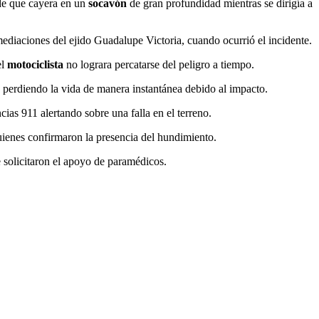
 de que cayera en un
socavón
de gran profundidad mientras se dirigía a
mediaciones del ejido Guadalupe Victoria, cuando ocurrió el incidente.
el
motociclista
no lograra percatarse del peligro a tiempo.
 perdiendo la vida de manera instantánea debido al impacto.
ias 911 alertando sobre una falla en el terreno.
uienes confirmaron la presencia del hundimiento.
e solicitaron el apoyo de paramédicos.