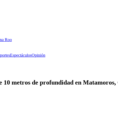
ana Roo
portes
Espectáculos
Opinión
 de 10 metros de profundidad en Matamoros,