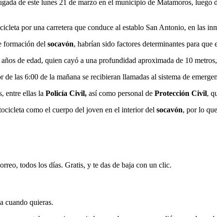
drugada de este lunes 21 de marzo en el municipio de Matamoros, luego
icleta por una carretera que conduce al establo San Antonio, en las in
te formación del
socavón
, habrían sido factores determinantes para que 
1 años de edad, quien cayó a una profundidad aproximada de 10 metros,
r de las 6:00 de la mañana se recibieran llamadas al sistema de emergenc
, entre ellas la
Policía Civil,
así como personal de
Protección Civil
, q
tocicleta como el cuerpo del joven en el interior del
socavón
, por lo qu
rreo, todos los días. Gratis, y te das de baja con un clic.
ja cuando quieras.