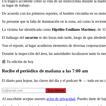
Un trágico accidente cobró la vida de un motociclista durante la ma
su lugar de trabajo.
De acuerdo con los primeros reportes, el hombre circulaba en su motoc
Se presume que la falta de iluminación en la zona, así como la recien
La víctima fue identificada como
Hipólito Emiliano Martínez
, de 3
El hallazgo del
socavón
se dio horas más tarde, luego de que alrededo
Tras el reporte, al lugar acudieron elementos de diversas corporaciones
Durante la inspección del área, las autoridades localizaron tanto la mo
📰 Tu edición de hoy
Recibe el periódico de mañana a las 7:00 am
El diario para hojear, las claves del día y el podcast ☕ — todo en un co
Suscribirme
Al suscribirte aceptas nuestro
aviso de privacidad
. Puedes darte de ba