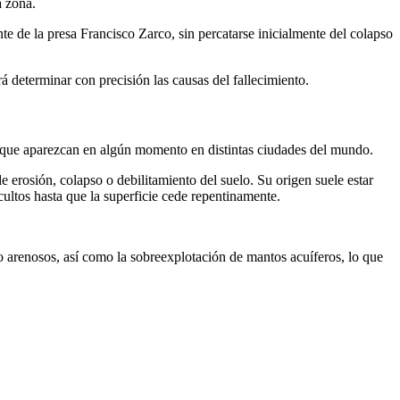
a zona.
e de la presa Francisco Zarco, sin percatarse inicialmente del colapso
rá determinar con precisión las causas del fallecimiento.
 que aparezcan en algún momento en distintas ciudades del mundo.
erosión, colapso o debilitamiento del suelo. Su origen suele estar
ultos hasta que la superficie cede repentinamente.
 o arenosos, así como la sobreexplotación de mantos acuíferos, lo que