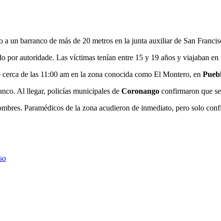
o a un barranco de más de 20 metros en la junta auxiliar de San Franci
o por autoridade. Las víctimas tenían entre 15 y 19 años y viajaban e
tró cerca de las 11:00 am en la zona conocida como El Montero, en
Pueb
anco. Al llegar, policías municipales de
Coronango
confirmaron que se
ombres. Paramédicos de la zona acudieron de inmediato, pero solo confi
so