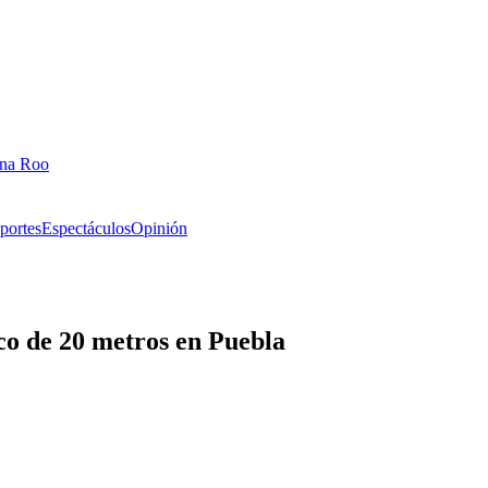
ana Roo
portes
Espectáculos
Opinión
nco de 20 metros en Puebla