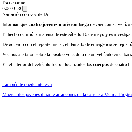
Escuchar nota
0:00
/
0:36
Narración con voz de IA
Informan que
cuatro jóvenes murieron
luego de caer con su vehícul
El hecho ocurrió la mañana de este sábado 16 de mayo y es investigad
De acuerdo con el reporte inicial, el llamado de emergencia se regis
Vecinos alertaron sobre la posible volcadura de un vehículo en el barr
En el interior del vehículo fueron localizados los
cuerpos
de cuatro h
También te puede interesar
Mueren dos jóvenes durante arrancones en la carretera Mérida-Progre