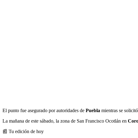
El punto fue asegurado por autoridades de
Puebla
mientras se solicit
La mañana de este sábado, la zona de San Francisco Ocotlán en
Cor
📰 Tu edición de hoy