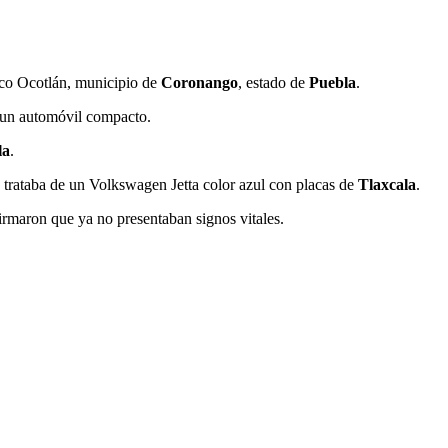
sco Ocotlán, municipio de
Coronango
, estado de
Puebla
.
n un automóvil compacto.
la
.
 trataba de un Volkswagen Jetta color azul con placas de
Tlaxcala
.
rmaron que ya no presentaban signos vitales.