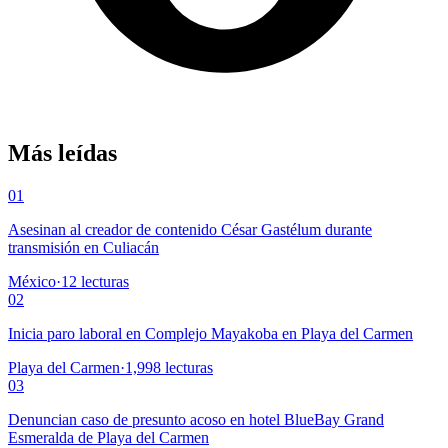
Más leídas
01
Asesinan al creador de contenido César Gastélum durante
transmisión en Culiacán
México
·
12
lecturas
02
Inicia paro laboral en Complejo Mayakoba en Playa del Carmen
Playa del Carmen
·
1,998
lecturas
03
Denuncian caso de presunto acoso en hotel BlueBay Grand
Esmeralda de Playa del Carmen