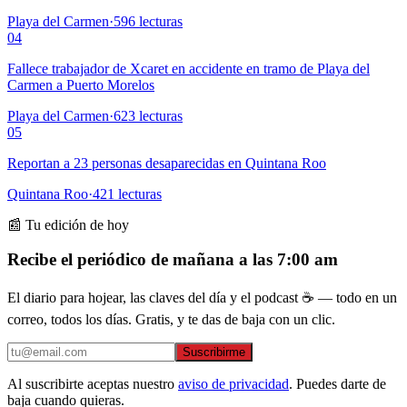
Playa del Carmen
·
596
lecturas
04
Fallece trabajador de Xcaret en accidente en tramo de Playa del
Carmen a Puerto Morelos
Playa del Carmen
·
623
lecturas
05
Reportan a 23 personas desaparecidas en Quintana Roo
Quintana Roo
·
421
lecturas
📰 Tu edición de hoy
Recibe el periódico de mañana a las 7:00 am
El diario para hojear, las claves del día y el podcast ☕ — todo en un
correo, todos los días. Gratis, y te das de baja con un clic.
Suscribirme
Al suscribirte aceptas nuestro
aviso de privacidad
. Puedes darte de
baja cuando quieras.