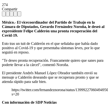
274
Compartir
México.- El vicecoordinador del Partido de Trabajo en la
Cámara de Diputados, Gerardo Fernández Noroña, le deseó al
expresidente Felipe Calderón una pronta recuperación del
Covid-19.
Esto tras un tuit de Calderón en el que señalaba que había dado
positivo al Covid-19 y que presentaba síntomas leves, por lo que
seguirá en reposo.
"Te deseo pronta recuperación. Francamente quiero que sanes para
poderte llevar a la cárcel", comentó Noroña.
El presidente Andrés Manuel López Obrador también envió su
mensaje a Calderón deseando que se recuperara pronto y que se
atienda rápido para salir bien.
https://twitter.com/fernandeznorona/status/1399922706049495
s=20
Con información de SDP Noticias