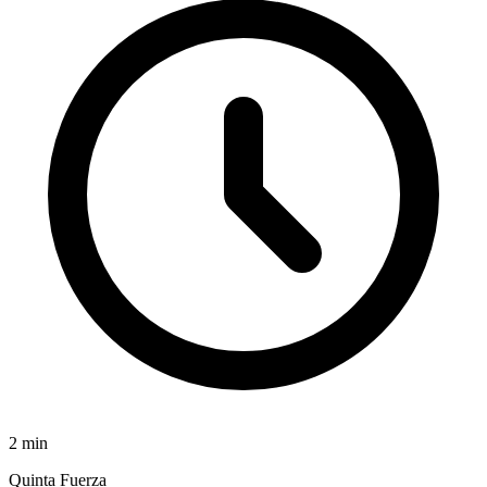
2
min
Quinta Fuerza